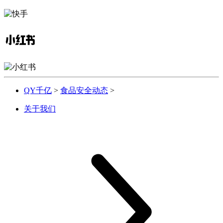
QY千亿
>
食品安全动态
>
关于我们