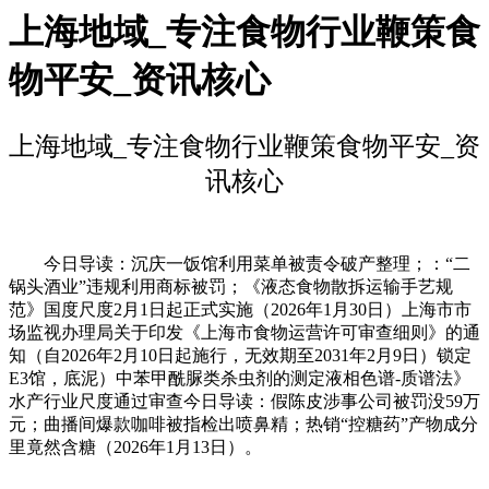
上海地域_专注食物行业鞭策食
物平安_资讯核心
上海地域_专注食物行业鞭策食物平安_资
讯核心
今日导读：沉庆一饭馆利用菜单被责令破产整理；：“二
锅头酒业”违规利用商标被罚；《液态食物散拆运输手艺规
范》国度尺度2月1日起正式实施（2026年1月30日）上海市市
场监视办理局关于印发《上海市食物运营许可审查细则》的通
知（自2026年2月10日起施行，无效期至2031年2月9日）锁定
E3馆，底泥）中苯甲酰脲类杀虫剂的测定液相色谱-质谱法》
水产行业尺度通过审查今日导读：假陈皮涉事公司被罚没59万
元；曲播间爆款咖啡被指检出喷鼻精；热销“控糖药”产物成分
里竟然含糖（2026年1月13日）。