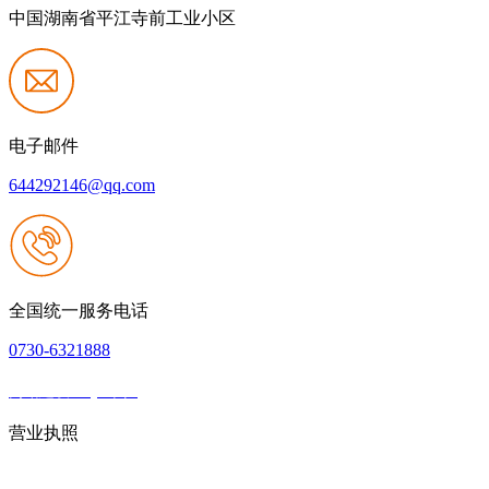
中国湖南省平江寺前工业小区
电子邮件
644292146@qq.com
全国统一服务电话
0730-6321888
网站建设：QY千亿
|
网站地图
本网站支持IPV6
营业执照