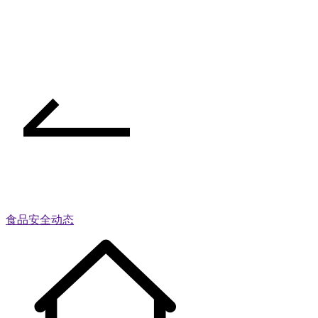
食品安全动态