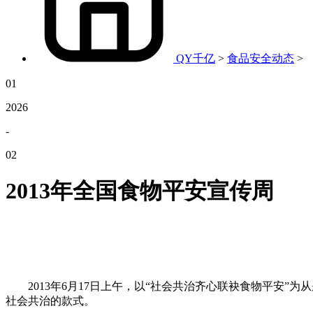
QY千亿
>
食品安全动态
>
01
2026
-
02
2013年全国食物平安宣传周
2013年6月17日上午，以“社会共治齐心联袂食物平安”为
社会共治的款式。