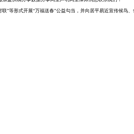
联”等形式开展“万福送春”公益勾当，并向居平易近宣传候鸟