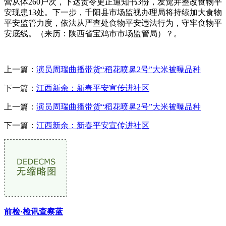
营从体260户次，下达责令更正通知书3份，发觉并整改食物平
安现患13处。下一步，千阳县市场监视办理局将持续加大食物
平安监管力度，依法从严查处食物平安违法行为，守牢食物平
安底线。（来历：陕西省宝鸡市市场监管局）？。
上一篇：
演员周瑞曲播带货“稻花喷鼻2号”大米被曝品种
下一篇：
江西新余：新春平安宣传进社区
上一篇：
演员周瑞曲播带货“稻花喷鼻2号”大米被曝品种
下一篇：
江西新余：新春平安宣传进社区
前检·检讯查察蓝