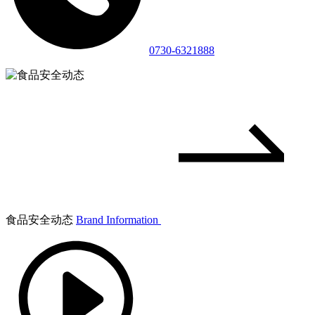
0730-6321888
食品安全动态
Brand Information