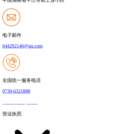
中国湖南省平江寺前工业小区
电子邮件
644292146@qq.com
全国统一服务电话
0730-6321888
网站建设：QY千亿
|
网站地图
本网站支持IPV6
营业执照