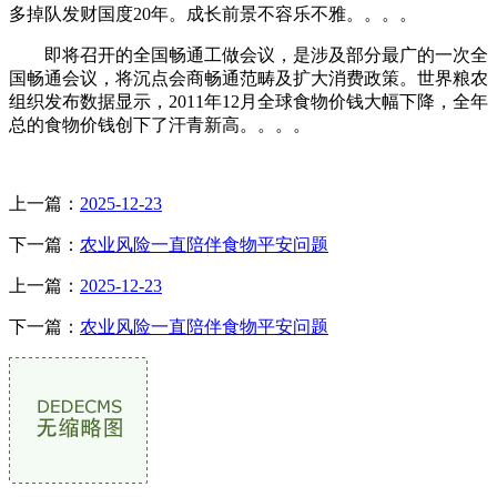
多掉队发财国度20年。成长前景不容乐不雅。。。。
即将召开的全国畅通工做会议，是涉及部分最广的一次全
国畅通会议，将沉点会商畅通范畴及扩大消费政策。世界粮农
组织发布数据显示，2011年12月全球食物价钱大幅下降，全年
总的食物价钱创下了汗青新高。。。。
上一篇：
2025-12-23
下一篇：
农业风险一直陪伴食物平安问题
上一篇：
2025-12-23
下一篇：
农业风险一直陪伴食物平安问题