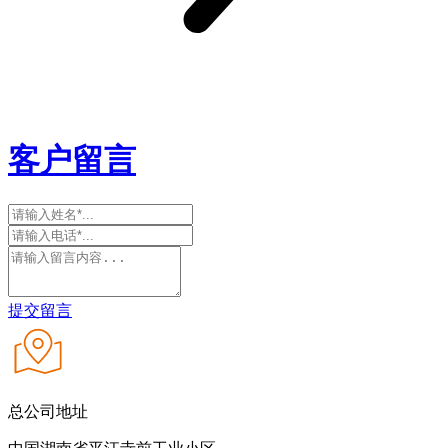
客户留言
提交留言
总公司地址