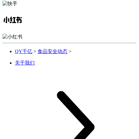
QY千亿
>
食品安全动态
>
关于我们