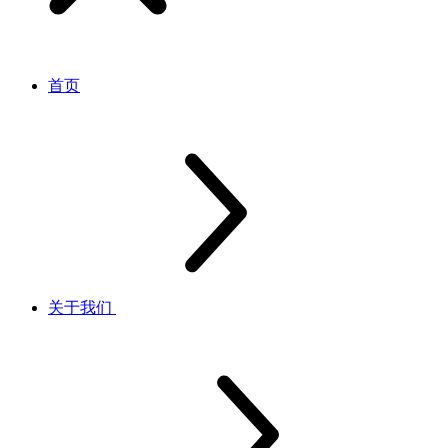
首页
关于我们