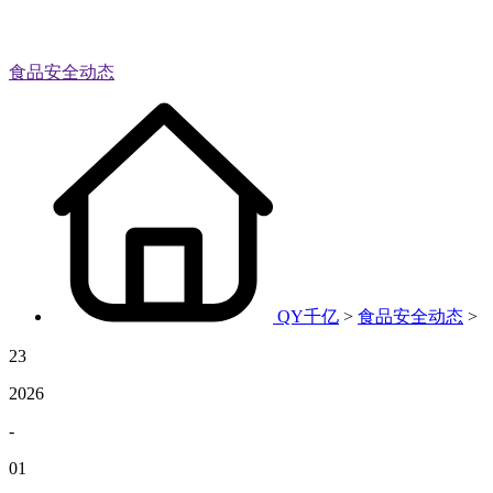
食品安全动态
QY千亿
>
食品安全动态
>
23
2026
-
01