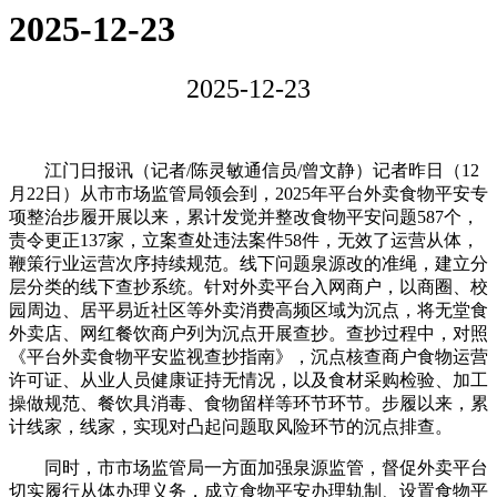
2025-12-23
2025-12-23
江门日报讯（记者/陈灵敏通信员/曾文静）记者昨日（12
月22日）从市市场监管局领会到，2025年平台外卖食物平安专
项整治步履开展以来，累计发觉并整改食物平安问题587个，
责令更正137家，立案查处违法案件58件，无效了运营从体，
鞭策行业运营次序持续规范。线下问题泉源改的准绳，建立分
层分类的线下查抄系统。针对外卖平台入网商户，以商圈、校
园周边、居平易近社区等外卖消费高频区域为沉点，将无堂食
外卖店、网红餐饮商户列为沉点开展查抄。查抄过程中，对照
《平台外卖食物平安监视查抄指南》，沉点核查商户食物运营
许可证、从业人员健康证持无情况，以及食材采购检验、加工
操做规范、餐饮具消毒、食物留样等环节环节。步履以来，累
计线家，线家，实现对凸起问题取风险环节的沉点排查。
同时，市市场监管局一方面加强泉源监管，督促外卖平台
切实履行从体办理义务，成立食物平安办理轨制、设置食物平