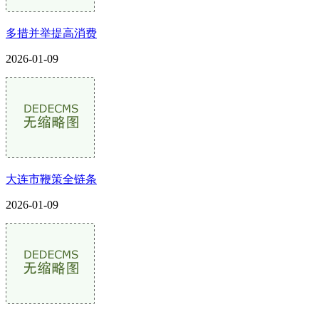
多措并举提高消费
2026-01-09
大连市鞭策全链条
2026-01-09