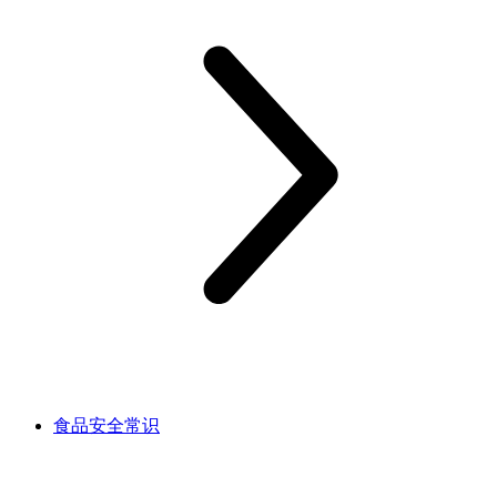
食品安全常识