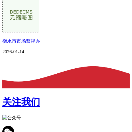
衡水市市场监视办
2026-01-14
关注我们