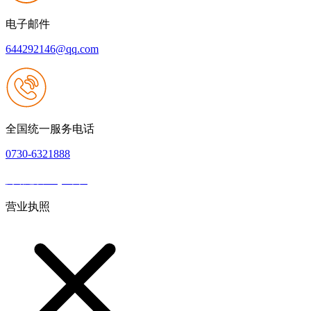
电子邮件
644292146@qq.com
全国统一服务电话
0730-6321888
网站建设：QY千亿
|
网站地图
本网站支持IPV6
营业执照