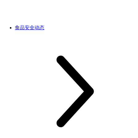
食品安全动态