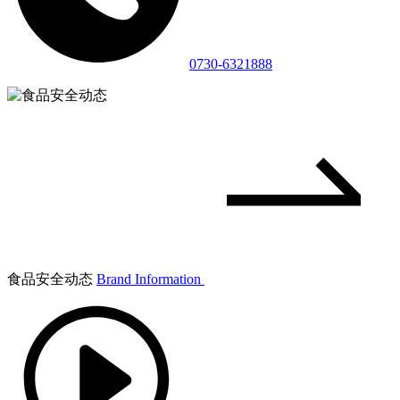
0730-6321888
食品安全动态
Brand Information