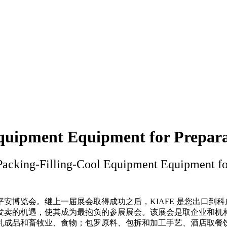
Equipment Equipment for Prepar
Packing-Filling-Cool Equipment Equipment fo
博览会。继上一届展会取得成功之后，KIAFE 是您出口到科
发卖的机遇，使其成为最抱负的参展展会。该展会是取企业和机
乳成品和畜牧业、食物；包罗原料、包拆和加工手艺、酒店取餐