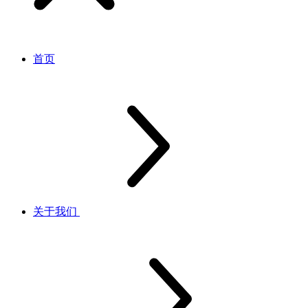
首页
关于我们