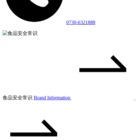
0730-6321888
食品安全常识
Brand Information