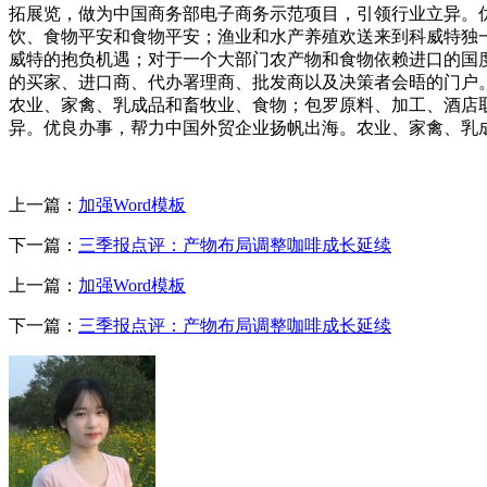
拓展览，做为中国商务部电子商务示范项目，引领行业立异。
饮、食物平安和食物平安；渔业和水产养殖欢送来到科威特独一
威特的抱负机遇；对于一个大部门农产物和食物依赖进口的国
的买家、进口商、代办署理商、批发商以及决策者会晤的门户
农业、家禽、乳成品和畜牧业、食物；包罗原料、加工、酒店
异。优良办事，帮力中国外贸企业扬帆出海。农业、家禽、乳
上一篇：
加强Word模板
下一篇：
三季报点评：产物布局调整咖啡成长延续
上一篇：
加强Word模板
下一篇：
三季报点评：产物布局调整咖啡成长延续