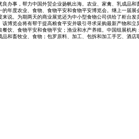
优良办事，帮力中国外贸企业扬帆出海。农业、家禽、乳成品和
的年度农业、食物、食物平安和食物平安博览会。继上一届展会取
度来说。为期两天的商业展览还为中小型食物公司供给了柜台发
。该博览会将有帮于提高粮食平安并吸引寻求采购最新产物和立
取餐饮、食物平安和食物平安；渔业和水产养殖。中国组展机构
成品和畜牧业、食物；包罗原料、加工、包拆和加工手艺、酒店