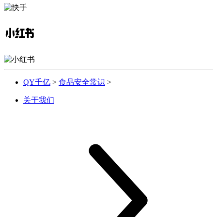
QY千亿
>
食品安全常识
>
关于我们