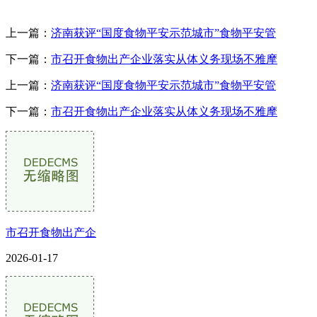
上一篇：
济南获评“国度食物平安示范城市”食物平安管
下一篇：
市召开食物出产企业落实从体义务现场不雅摩
上一篇：
济南获评“国度食物平安示范城市”食物平安管
下一篇：
市召开食物出产企业落实从体义务现场不雅摩
市召开食物出产企
2026-01-17