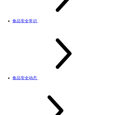
食品安全常识
食品安全动态