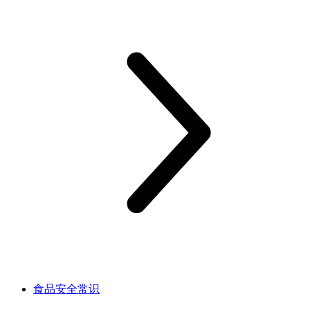
食品安全常识