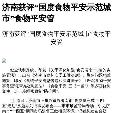
济南获评“国度食物平安示范城
市”食物平安管
济南获评“国度食物平安示范城市”食物平
安管
健全轨制系统。印发《关于深化加强“食安济南”扶植的实
施看法》，出台《济南市食药安委工做法则》。聚焦问题精准
施策，印发《食物平安消息传递和演讲法子》《严沉食物平安
事务查询拜访处购置法》《食物平安“三书一函”》等多项轨制
文件，进一步织密轨制“防护网”。
1月15日，济南市旧事办举办济南市“高质量完成‘十四
五’规划”从题系列旧事发布会——市市场监管局专场，引见济
南市“十四五”期间市场监督工做相关环境。记者从发布会获