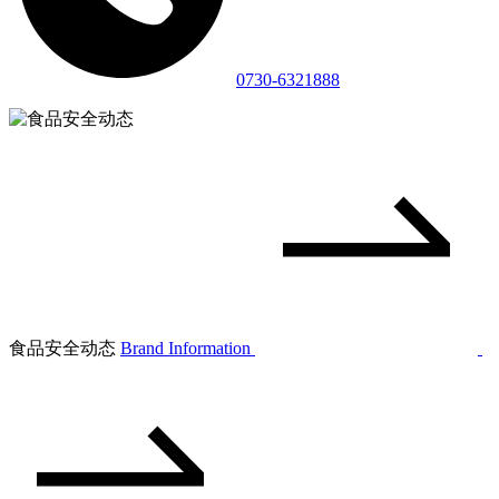
0730-6321888
食品安全动态
Brand Information