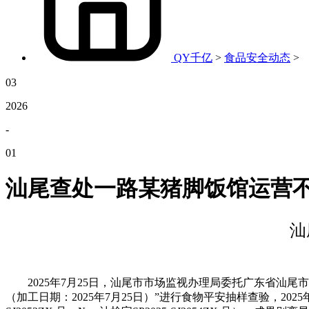
QY千亿
>
食品安全动态
>
03
2026
-
01
汕尾查处一路某猪脚饭馆运营
汕
2025年7月25日，汕尾市市场监视办理局委托广东省汕尾市
（加工日期：2025年7月25日）”进行食物平安抽样查验，20