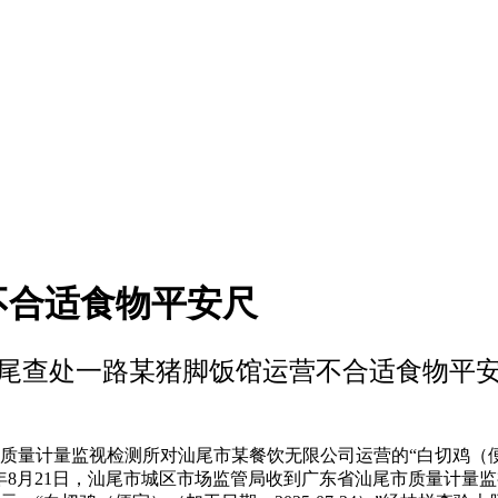
不合适食物平安尺
尾查处一路某猪脚饭馆运营不合适食物平
质量计量监视检测所对汕尾市某餐饮无限公司运营的“白切鸡（便宜）
25年8月21日，汕尾市城区市场监管局收到广东省汕尾市质量计量监视