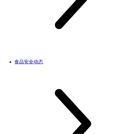
食品安全动态