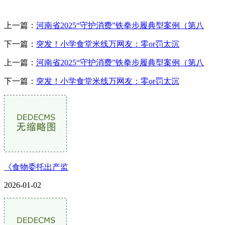
上一篇：
河南省2025“守护消费”铁拳步履典型案例（第八
下一篇：
突发！小学食堂米线万网友：零or罚太沉
上一篇：
河南省2025“守护消费”铁拳步履典型案例（第八
下一篇：
突发！小学食堂米线万网友：零or罚太沉
《食物委托出产监
2026-01-02