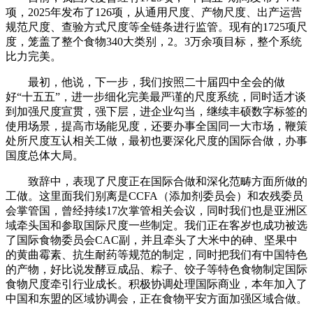
项，2025年发布了126项，从通用尺度、产物尺度、出产运营
规范尺度、查验方式尺度等全链条进行监管。现有的1725项尺
度，笼盖了整个食物340大类别，2。3万余项目标，整个系统
比力完美。
最初，他说，下一步，我们按照二十届四中全会的做
好“十五五”，进一步细化完美最严谨的尺度系统，同时适才谈
到加强尺度宣贯，强下层，进企业勾当，继续丰硕数字标签的
使用场景，提高市场能见度，还要办事全国同一大市场，鞭策
处所尺度互认相关工做，最初也要深化尺度的国际合做，办事
国度总体大局。
致辞中，表现了尺度正在国际合做和深化范畴方面所做的
工做。这里面我们别离是CCFA（添加剂委员会）和农残委员
会掌管国，曾经持续17次掌管相关会议，同时我们也是亚洲区
域牵头国和参取国际尺度一些制定。我们正在客岁也成功被选
了国际食物委员会CAC副，并且牵头了大米中的砷、坚果中
的黄曲霉素、抗生耐药等规范的制定，同时把我们有中国特色
的产物，好比说发酵豆成品、粽子、饺子等特色食物制定国际
食物尺度牵引行业成长。积极协调处理国际商业，本年加入了
中国和东盟的区域协调会，正在食物平安方面加强区域合做。