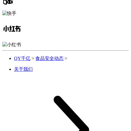
QY千亿
>
食品安全动态
>
关于我们