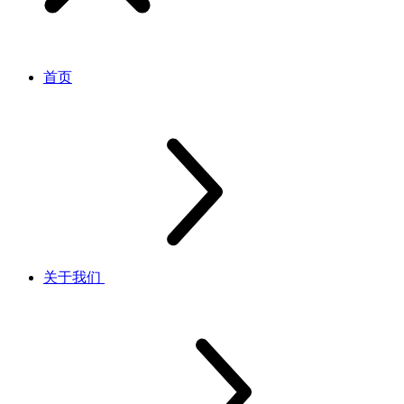
首页
关于我们