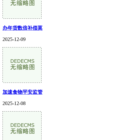
办年货数倍补偿莫
2025-12-09
加速食物平安监管
2025-12-08