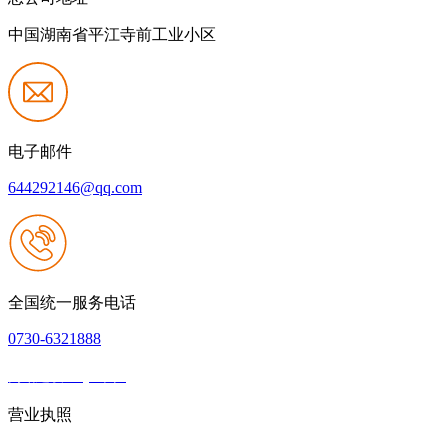
中国湖南省平江寺前工业小区
电子邮件
644292146@qq.com
全国统一服务电话
0730-6321888
网站建设：QY千亿
|
网站地图
本网站支持IPV6
营业执照