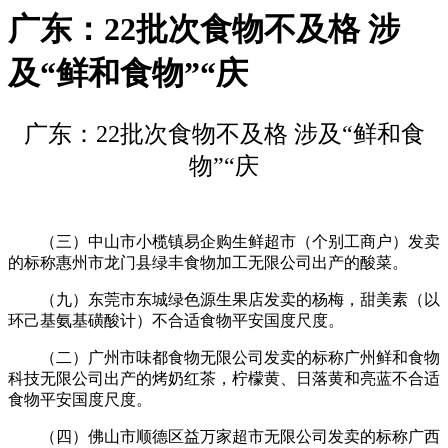
广东：22批次食物不及格 涉
及“鲜和食物”“庆
广东：22批次食物不及格 涉及“鲜和食
物”“庆
（三）中山市小榄镇易企购生鲜超市（个别工商户）发卖
的标称惠州市龙门县绿丰食物加工无限公司出产的酸菜。
（九）东莞市东城绿色源生果店发卖的杨梅，甜美素（以
环己基氨基磺酸计）不合适食物平安国度尺度。
（二）广州市味都食物无限公司发卖的标称广州鲜和食物
科技无限公司出产的烤奶红茶，柠檬黄、日落黄和亮蓝不合适
食物平安国度尺度。
（四）佛山市顺德区益万家超市无限公司发卖的标称广西