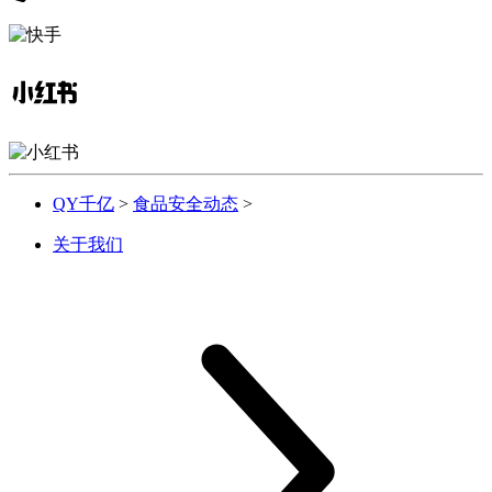
QY千亿
>
食品安全动态
>
关于我们