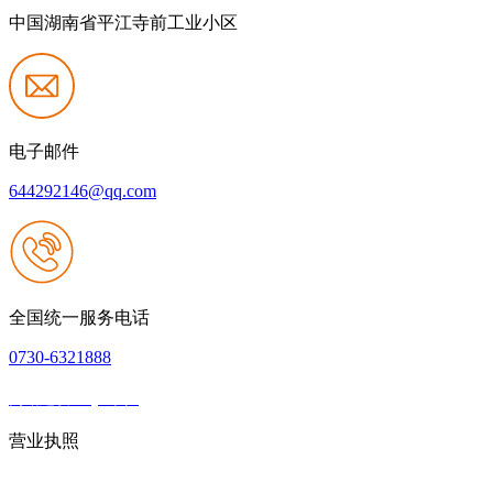
中国湖南省平江寺前工业小区
电子邮件
644292146@qq.com
全国统一服务电话
0730-6321888
网站建设：QY千亿
|
网站地图
本网站支持IPV6
营业执照