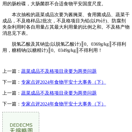
用的肠粉碟，大肠菌群不合适食物平安国度尺度。
本次抽检的蔬菜成品次要为酱腌菜、食用菌成品、蔬菜干
成品，不及格样品2批次，不及格项目为铅(以Pb计)、防腐剂
夹杂利用时各自用量占其最大利用量的比例之和。不及格产物
消息见下表。
脱氢乙酸及其钠盐(以脱氢乙酸计)║0。0369g/kg║不得利
用，糖精钠(以糖精计)║0。0349g/kg║不得利用！
上一篇：
蔬菜成品不及格项目录要为两类问题
下一篇：
专家点评2024年食物平安十大事务（下）
上一篇：
蔬菜成品不及格项目录要为两类问题
下一篇：
专家点评2024年食物平安十大事务（下）