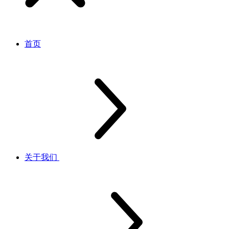
首页
关于我们