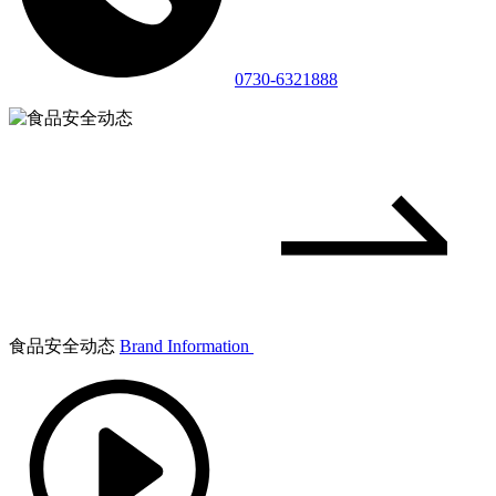
0730-6321888
食品安全动态
Brand Information