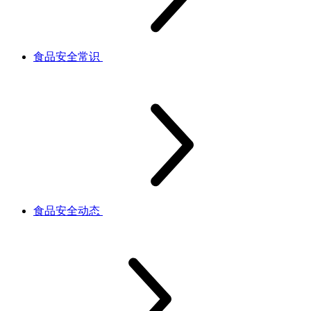
食品安全常识
食品安全动态