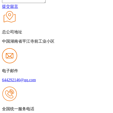
提交留言
总公司地址
中国湖南省平江寺前工业小区
电子邮件
644292146@qq.com
全国统一服务电话