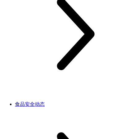
食品安全动态