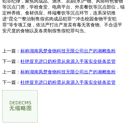
犯罪纪律，聚焦肉成品、酒水、农副(水)产物、风俗特色食物
等沉点门类，学校食堂、电商平台、外卖餐饮等沉点部位，锚
定种养殖、食材供应、终端餐饮等沉点环节，连系深切推
进“昆仑”“整治制售假劣肉成品犯罪”“冲击校园食物平安犯
罪”等专项工做，依法严打出产发卖有毒无害食物、不合适平
安尺度的食物以及各类制假售假犯罪勾当。
上一篇：
标称湖南凤楚食物科技无限公司出产的湘郴鱼粉
下一篇：
杜绝冒充进口奶粉需从泉源入手落实全链条监管
上一篇：
标称湖南凤楚食物科技无限公司出产的湘郴鱼粉
下一篇：
杜绝冒充进口奶粉需从泉源入手落实全链条监管