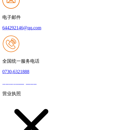
电子邮件
644292146@qq.com
全国统一服务电话
0730-6321888
网站建设：QY千亿
|
网站地图
本网站支持IPV6
营业执照