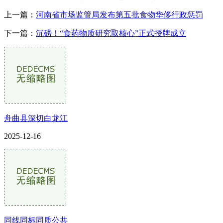
上一篇：
河南省市场监管局发布第五批食物华侈行政惩罚
下一篇：
沉磅！“食药物质研究取核心”正式授牌成立
舟曲县深切白龙江
2025-12-16
同线同标同质公共