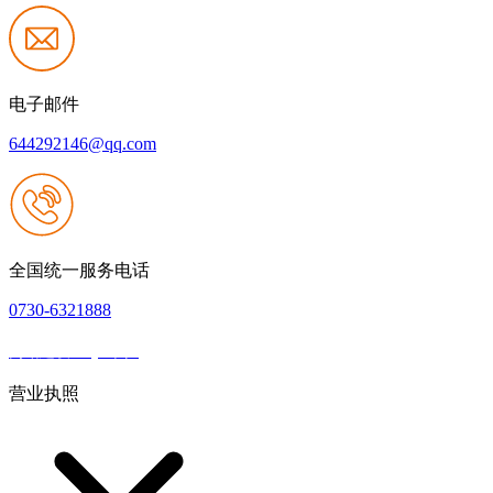
电子邮件
644292146@qq.com
全国统一服务电话
0730-6321888
网站建设：QY千亿
|
网站地图
本网站支持IPV6
营业执照