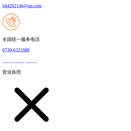
644292146@qq.com
全国统一服务电话
0730-6321888
网站建设：QY千亿
|
网站地图
本网站支持IPV6
营业执照