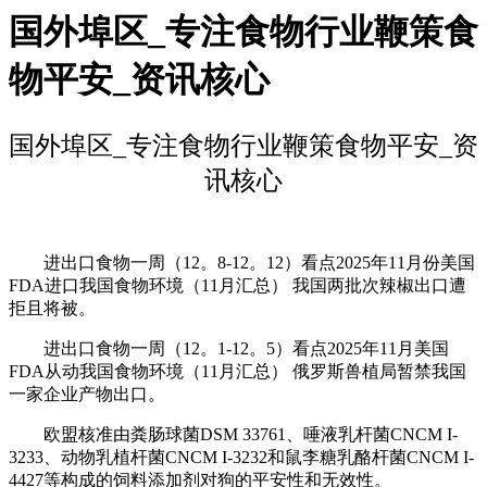
国外埠区_专注食物行业鞭策食
物平安_资讯核心
国外埠区_专注食物行业鞭策食物平安_资
讯核心
进出口食物一周（12。8-12。12）看点2025年11月份美国
FDA进口我国食物环境（11月汇总） 我国两批次辣椒出口遭
拒且将被。
进出口食物一周（12。1-12。5）看点2025年11月美国
FDA从动我国食物环境（11月汇总） 俄罗斯兽植局暂禁我国
一家企业产物出口。
欧盟核准由粪肠球菌DSM 33761、唾液乳杆菌CNCM I-
3233、动物乳植杆菌CNCM I-3232和鼠李糖乳酪杆菌CNCM I-
4427等构成的饲料添加剂对狗的平安性和无效性。