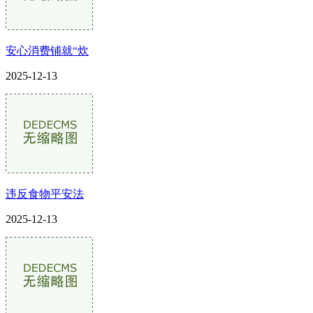
安心消费铺就“炊
2025-12-13
违反食物平安法
2025-12-13