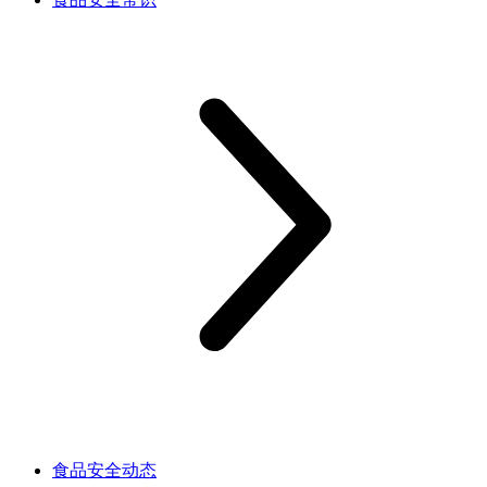
食品安全动态