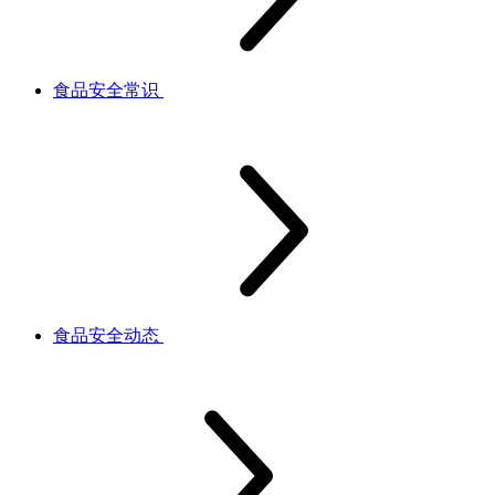
食品安全常识
食品安全动态