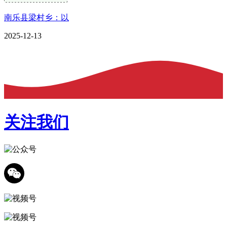
南乐县梁村乡：以
2025-12-13
关注我们