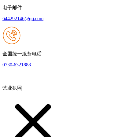
电子邮件
644292146@qq.com
全国统一服务电话
0730-6321888
网站建设：QY千亿
|
网站地图
本网站支持IPV6
营业执照