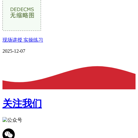
现场讲授 实操练习
2025-12-07
关注我们