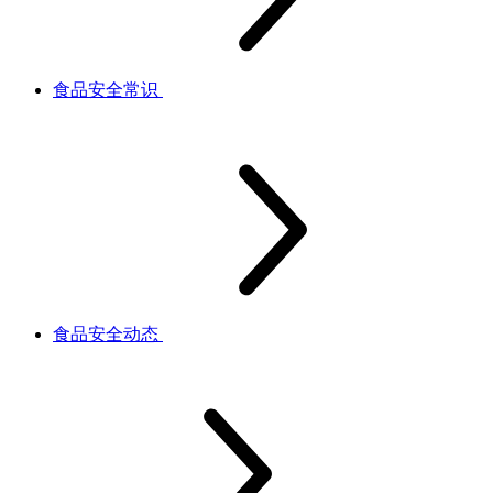
食品安全常识
食品安全动态