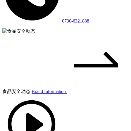
0730-6321888
食品安全动态
Brand Information