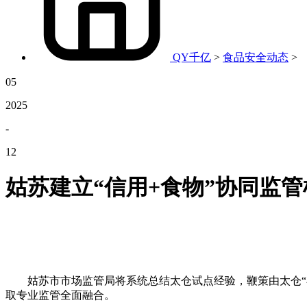
QY千亿
>
食品安全动态
>
05
2025
-
12
姑苏建立“信用+食物”协同监管
姑苏市市场监管局将系统总结太仓试点经验，鞭策由太仓“小轮
取专业监管全面融合。