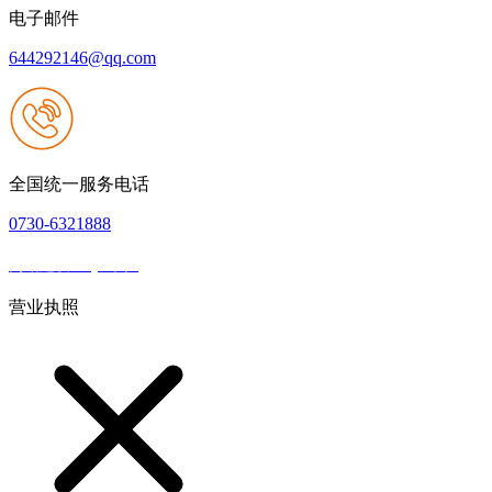
电子邮件
644292146@qq.com
全国统一服务电话
0730-6321888
网站建设：QY千亿
|
网站地图
本网站支持IPV6
营业执照