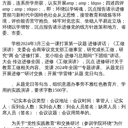
方面，连系所学所获，认实开展amp；amp；ldquo；四述四评
amp；amp；rdquo；，即：环绕以学铸魂，沉点报告请示进修
贯彻习新时代中国特色社会从义思惟，接管教育和锻炼等环
境，评价能否苦守抱负、铸牢对党忠实、坐稳人平易近立场；
环绕以学增智，沉点报告请示进修党的线方针政策和地方、省
委、市委。
学校2024年3月三会一课打算第一议题 进修讲话；《工做
演讲》 支委会 会商审议党支部工做事宜，研究成长工做，研
究“两 会”进修打算。 党小组会 进修习总期间“下团组”讲话。
大会 传达进修全国，进修《工做演讲》，沉点 进修研讨关于
教育工做相关内容。 党课 2024年全国“”专题讲课。 从题党日
开展进修“”研讨交换；开展“学雷锋”从题 党日勾当。
、从题党日等勾当，组织意愿办事旁不雅红色教育片、学
用的实践演讲，要求字数1500字。
”记实本会议类型：会议地址：会议时间：掌管人：记实
人：应到会人数：实到会人数：到会人员签名：缺席人员：列
席人员（签名）：会议议题：会议用简单的。
为关于”党性实践教育“和交换研讨（参训学院环绕”为什