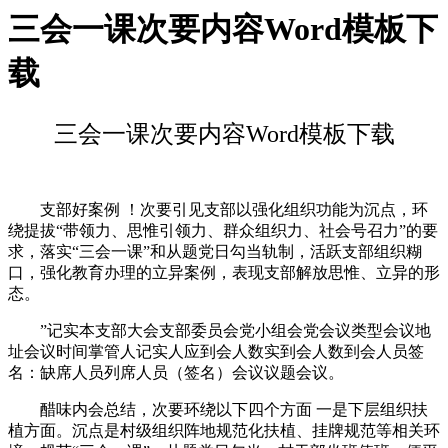
三会一课次要内容Word模板下
载
三会一课次要内容Word模板下载
支部好案例 ！次要引见支部以强化组织功能为沉点，环
绕提拔“带领力、思惟引领力、群众组织力、社会号召力”的要
求，落实“三会一课”和从题党日勾当轨制，活跃支部组织糊
口，强化教育办理的立异案例，表现支部解放思惟、立异的形
态。
”记实本支部大会支部委员会党小组会党会议类型会议地
址会议时间掌管人记实人应到会人数实到会人数到会人员签
名：缺席人员列席人员（签名）会议议题会议。
醋味内会总结，次要环绕以下四个方面 一是下层组织扶
植方面。沉点是村级组织阵地规范化扶植、挂牌规范等相关环