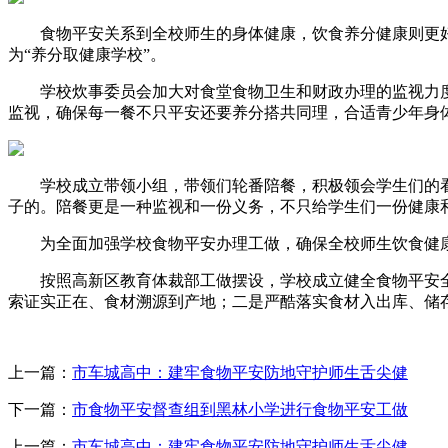
食物平安关系到全校师生的身体健康，饮食养分健康则更好的
为“养分取健康学校”。
学校炊事委员会加大对食堂食物卫生和财政办理的监视力度
监视，确保每一餐不只平安还要养分搭共同理，合适青少年身体
学校成立带领小组，带领们轮番陪餐，积极领会学生们的看
子的。陪餐更是一种监视和一份义务，不只给学生们一份健康
为全面加强学校食物平安办理工做，确保全校师生饮食健康。
按照高新区教育体裁部工做摆设，学校成立健全食物平安全
索证实正在、食材溯源到产地；二是严酷落实食材入出库、储
上一篇：
市车城高中：建牢食物平安防地守护师生舌尖健
下一篇：
市食物平安督查组到黑林小学进行食物平安工做
上一篇：
市车城高中：建牢食物平安防地守护师生舌尖健