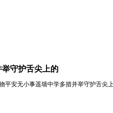
并举守护舌尖上的
物平安无小事遥墙中学多措并举守护舌尖