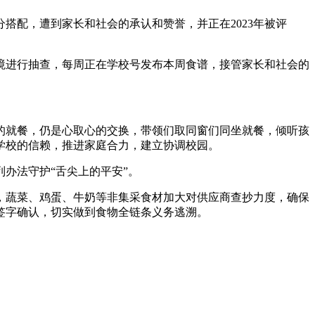
配，遭到家长和社会的承认和赞誉，并正在2023年被评
进行抽查，每周正在学校号发布本周食谱，接管家长和社会的
就餐，仍是心取心的交换，带领们取同窗们同坐就餐，倾听孩
学校的信赖，推进家庭合力，建立协调校园。
办法守护“舌尖上的平安”。
蔬菜、鸡蛋、牛奶等非集采食材加大对供应商查抄力度，确保
签字确认，切实做到食物全链条义务逃溯。