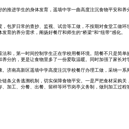
推进学生的身体发育，遥墙中学一曲高度注沉食物平安和养分搭
，包罗日常的查抄、监视、试尝等工做，不按期对食堂工做环境
发育的养分需求，阐扬好餐厅和师生的“桥梁”和“纽带”感化。
法和，第一时间控制学生正在学校用餐环境。陪餐不只是简单的
和养分的，更是让食物里多了一份爱取温暖。同时加强了家长对
济南高新区遥墙中学高度注沉学校餐厅办理工做，采纳一系列
链条义务逃溯机制，切实保障食物平安。一是严把食材采购关，
存、加工、分餐、出餐、留样等环节岗亭义务制，做到加工过程