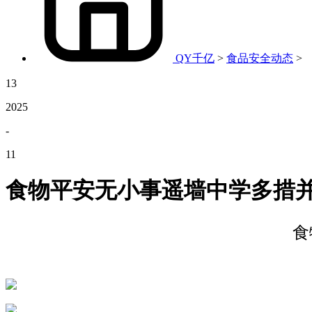
QY千亿
>
食品安全动态
>
13
2025
-
11
食物平安无小事遥墙中学多措
食