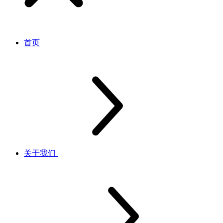
首页
关于我们