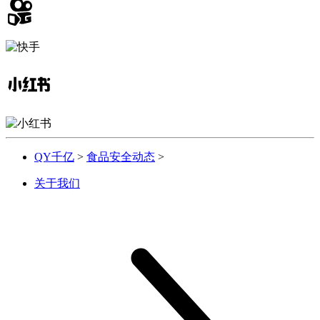
QY千亿
>
食品安全动态
>
关于我们