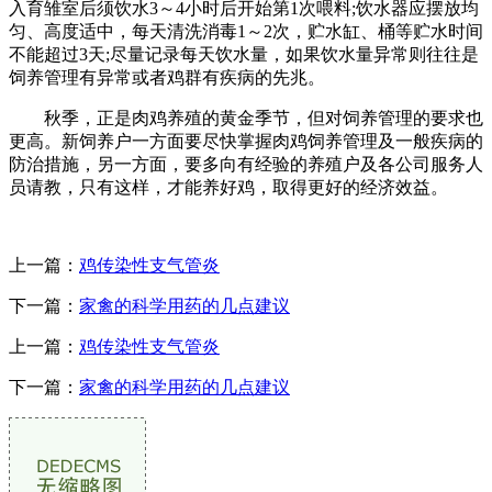
入育雏室后须饮水3～4小时后开始第1次喂料;饮水器应摆放均
匀、高度适中，每天清洗消毒1～2次，贮水缸、桶等贮水时间
不能超过3天;尽量记录每天饮水量，如果饮水量异常则往往是
饲养管理有异常或者鸡群有疾病的先兆。
秋季，正是肉鸡养殖的黄金季节，但对饲养管理的要求也
更高。新饲养户一方面要尽快掌握肉鸡饲养管理及一般疾病的
防治措施，另一方面，要多向有经验的养殖户及各公司服务人
员请教，只有这样，才能养好鸡，取得更好的经济效益。
上一篇：
鸡传染性支气管炎
下一篇：
家禽的科学用药的几点建议
上一篇：
鸡传染性支气管炎
下一篇：
家禽的科学用药的几点建议