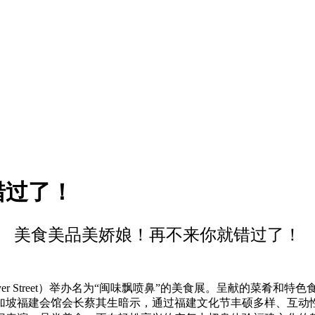
错过了！
美食美品美娇娘！再不来你就错过了！
Ayer Street）举办名为“闽味飘喷鼻”的美食展。呈献的菜
加坡福建会馆会长蔡其生暗示，通过福建文化节丰硕多样、互动