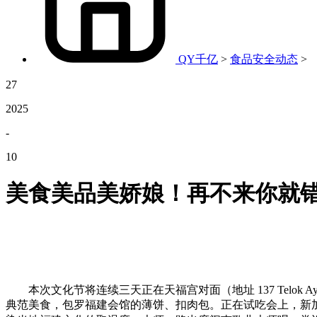
QY千亿
>
食品安全动态
>
27
2025
-
10
美食美品美娇娘！再不来你就
本次文化节将连续三天正在天福宫对面（地址 137 Telok 
典范美食，包罗福建会馆的薄饼、扣肉包。正在试吃会上，新