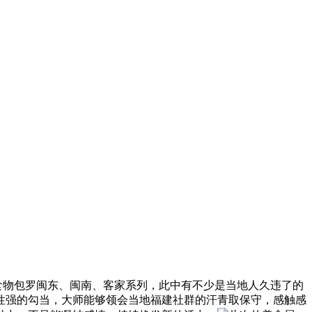
肴和特色食物包罗闽东、闽南、客家系列，此中有不少是当地人久违了的
性强的勾当，大师能够领会当地福建社群的汗青取保守，感触感