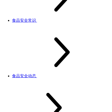
食品安全常识
食品安全动态