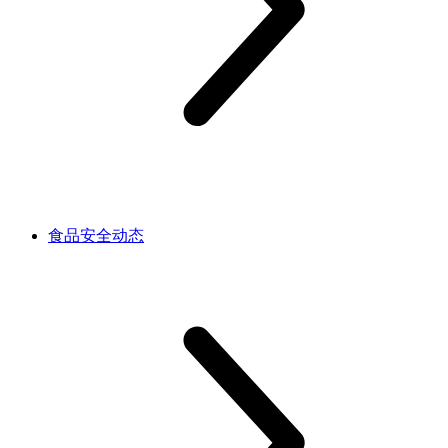
食品安全动态