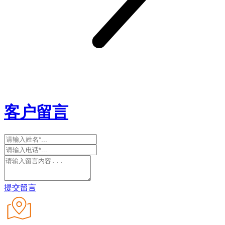
客户留言
提交留言