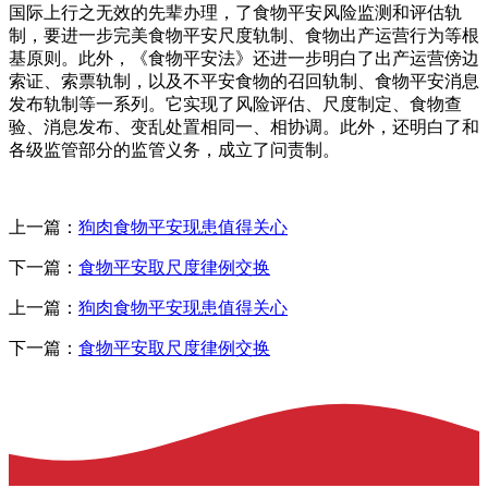
国际上行之无效的先辈办理，了食物平安风险监测和评估轨
制，要进一步完美食物平安尺度轨制、食物出产运营行为等根
基原则。此外，《食物平安法》还进一步明白了出产运营傍边
索证、索票轨制，以及不平安食物的召回轨制、食物平安消息
发布轨制等一系列。它实现了风险评估、尺度制定、食物查
验、消息发布、变乱处置相同一、相协调。此外，还明白了和
各级监管部分的监管义务，成立了问责制。
上一篇：
狗肉食物平安现患值得关心
下一篇：
食物平安取尺度律例交换
上一篇：
狗肉食物平安现患值得关心
下一篇：
食物平安取尺度律例交换