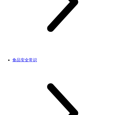
食品安全常识