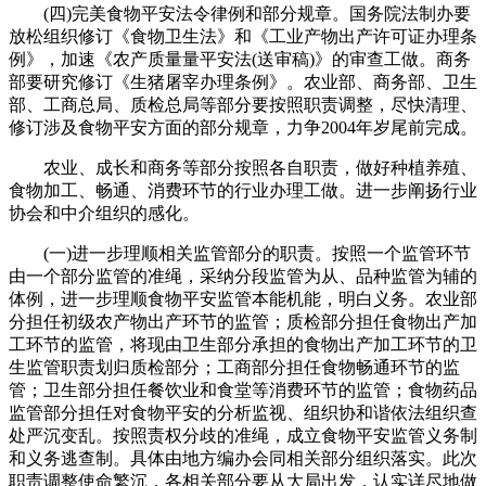
(四)完美食物平安法令律例和部分规章。国务院法制办要
放松组织修订《食物卫生法》和《工业产物出产许可证办理条
例》，加速《农产质量量平安法(送审稿)》的审查工做。商务
部要研究修订《生猪屠宰办理条例》。农业部、商务部、卫生
部、工商总局、质检总局等部分要按照职责调整，尽快清理、
修订涉及食物平安方面的部分规章，力争2004年岁尾前完成。
农业、成长和商务等部分按照各自职责，做好种植养殖、
食物加工、畅通、消费环节的行业办理工做。进一步阐扬行业
协会和中介组织的感化。
(一)进一步理顺相关监管部分的职责。按照一个监管环节
由一个部分监管的准绳，采纳分段监管为从、品种监管为辅的
体例，进一步理顺食物平安监管本能机能，明白义务。农业部
分担任初级农产物出产环节的监管；质检部分担任食物出产加
工环节的监管，将现由卫生部分承担的食物出产加工环节的卫
生监管职责划归质检部分；工商部分担任食物畅通环节的监
管；卫生部分担任餐饮业和食堂等消费环节的监管；食物药品
监管部分担任对食物平安的分析监视、组织协和谐依法组织查
处严沉变乱。按照责权分歧的准绳，成立食物平安监管义务制
和义务逃查制。具体由地方编办会同相关部分组织落实。此次
职责调整使命繁沉，各相关部分要从大局出发，认实详尽地做