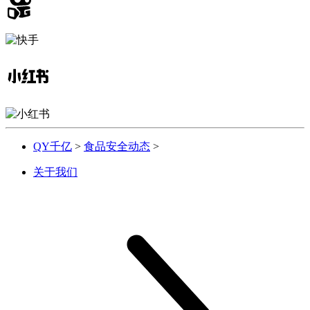
QY千亿
>
食品安全动态
>
关于我们