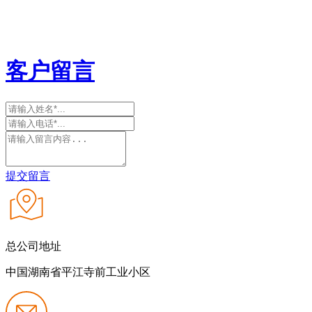
客户留言
提交留言
总公司地址
中国湖南省平江寺前工业小区