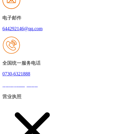
电子邮件
644292146@qq.com
全国统一服务电话
0730-6321888
网站建设：QY千亿
|
网站地图
本网站支持IPV6
营业执照