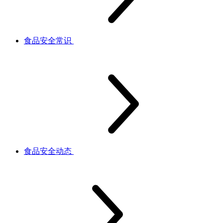
食品安全常识
食品安全动态