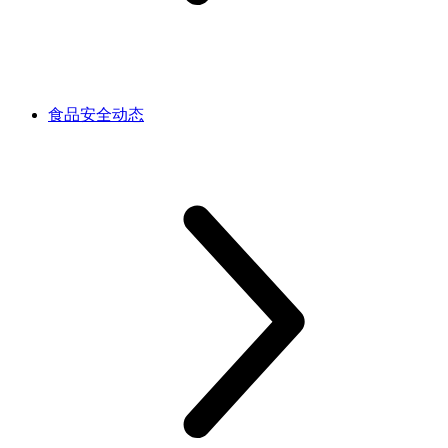
食品安全动态