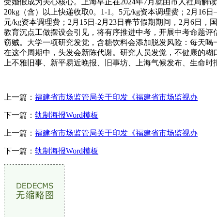
受婚假成为关心核心。上海早正在2024年7月就由市人社局解读
20kg（含）以上快递收取0。1-1。5元/kg资本调理费；2月
元/kg资本调理费；2月15日-2月23日春节假期期间，2月
教育沉点工做摆设会引见，将有序推进中考，开展中考命题评
窃贼。大学一项研究发觉，含糖饮料会添加脱发风险：每天喝一
在这个周期中，头发会新陈代谢。研究人员发觉，不健康的糊
上不雅旧事、新平易近晚报、旧事坊、上海气候发布、生命时
上一篇：
福建省市场监管局关于印发《福建省市场监视办
下一篇：
轨制海报Word模板
上一篇：
福建省市场监管局关于印发《福建省市场监视办
下一篇：
轨制海报Word模板