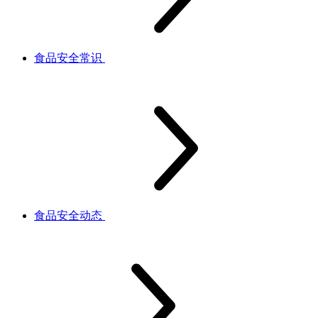
食品安全常识
食品安全动态