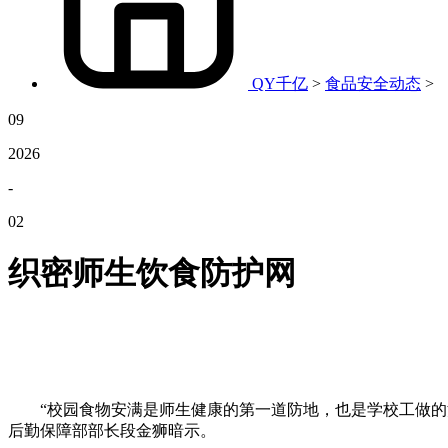
QY千亿
>
食品安全动态
>
09
2026
-
02
织密师生饮食防护网
“校园食物安满是师生健康的第一道防地，也是学校工做的沉
后勤保障部部长段金狮暗示。