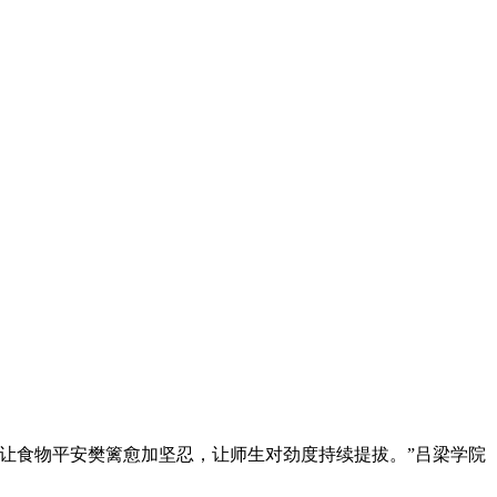
让食物平安樊篱愈加坚忍，让师生对劲度持续提拔。”吕梁学院