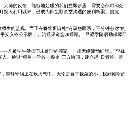
“大师的反馈，能就地处理的我们立即步履，需要必然时间处
一月投入利用以来，已成为师生取食堂沟通的便利桥梁。据统
师生的监视。而正在餐饮窗口处“有事您联系，三分钟必达”的
物平安义务公示牌，让沟通渠道愈加通顺。”吕梁学院后勤保障部
——凡被学生赞扬而未处理的商家，一律无缘流动红旗。”李锋
人、通过“师生—学校—餐企”三方协同，建立起“日管控、周
”，静静守候正在炊火气中。无论是食堂饭菜的小，找到倾听的