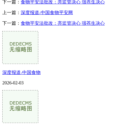
下一篇：
食物平安法批改：亮监管决心 强苍生决心
上一篇：
深度报道-中国食物平安网
下一篇：
食物平安法批改：亮监管决心 强苍生决心
深度报道-中国食物
2026-02-03