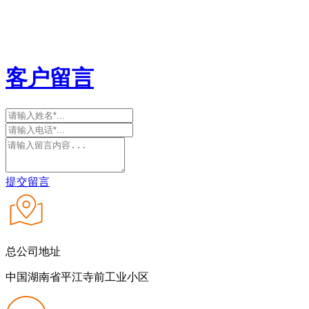
客户留言
提交留言
总公司地址
中国湖南省平江寺前工业小区