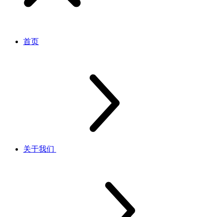
首页
关于我们