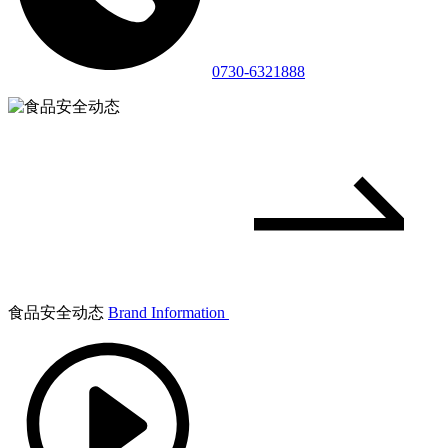
0730-6321888
食品安全动态
Brand Information