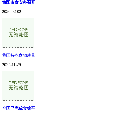
简阳市食安办召开
2026-02-02
我国特殊食物质量
2025-11-29
全国已完成食物平