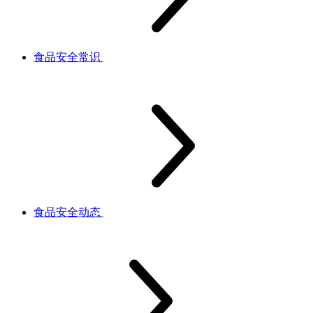
食品安全常识
食品安全动态