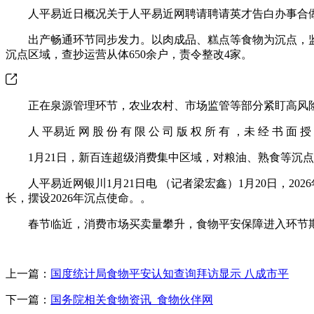
人平易近日概况关于人平易近网聘请聘请英才告白办事合做
出产畅通环节同步发力。以肉成品、糕点等食物为沉点，监管部
沉点区域，查抄运营从体650余户，责令整改4家。
正在泉源管理环节，农业农村、市场监管等部分紧盯高风险
人 平易近 网 股 份 有 限 公 司 版 权 所 有 ，未 经 书 面 授
1月21日，新百连超级消费集中区域，对粮油、熟食等沉点
人平易近网银川1月21日电 （记者梁宏鑫）1月20日，202
长，摆设2026年沉点使命。。
春节临近，消费市场买卖量攀升，食物平安保障进入环节期
上一篇：
国度统计局食物平安认知查询拜访显示 八成市平
下一篇：
国务院相关食物资讯_食物伙伴网