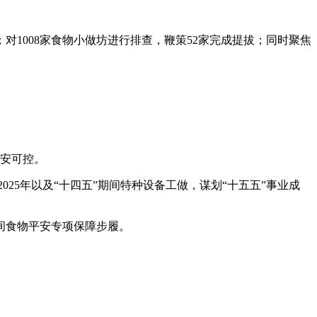
1008家食物小做坊进行排查，鞭策52家完成提拔；同时聚焦
安可控。
025年以及“十四五”期间特种设备工做，谋划“十五五”事业成
间食物平安专项保障步履。