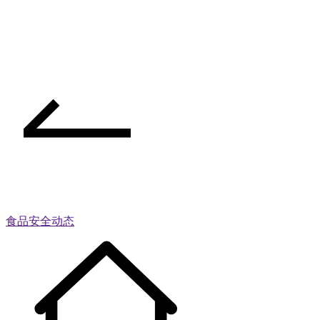
食品安全动态