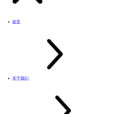
首页
关于我们