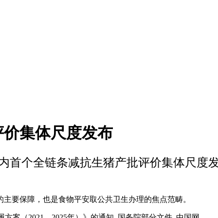
评价集体尺度发布
内首个全链条减抗生猪产批评价集体尺度
主要保障，也是食物平安取公共卫生办理的焦点范畴。
案（2021—2025年）》的通知_国务院部分文件_中国网。