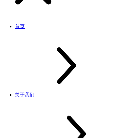
首页
关于我们