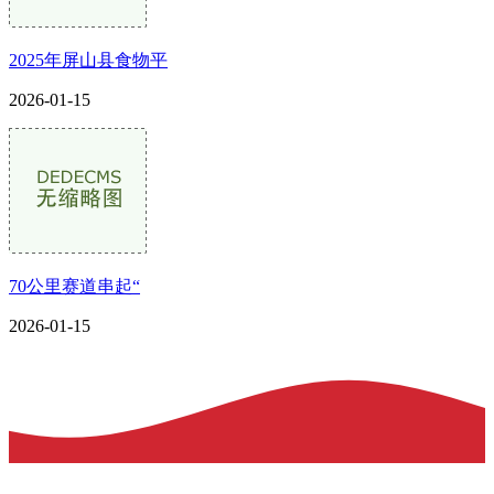
2025年屏山县食物平
2026-01-15
70公里赛道串起“
2026-01-15