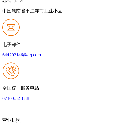
总公司地址
中国湖南省平江寺前工业小区
电子邮件
644292146@qq.com
全国统一服务电话
0730-6321888
网站建设：QY千亿
|
网站地图
本网站支持IPV6
营业执照