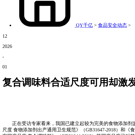
QY千亿
>
食品安全动态
>
12
2026
-
01
复合调味料合适尺度可用却激
正在受访专家看来，我国已建立起较为完美的食物添加剂监
尺度 食物添加剂出产通用卫生规范》（GB31647-2018）和