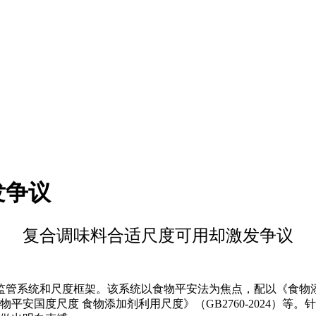
发争议
复合调味料合适尺度可用却激发争议
管系统和尺度框架。该系统以食物平安法为焦点，配以《食物添
《食物平安国度尺度 食物添加剂利用尺度》（GB2760-2024