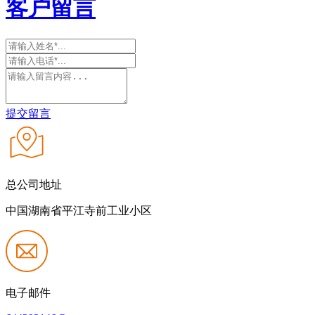
客户留言
提交留言
总公司地址
中国湖南省平江寺前工业小区
电子邮件