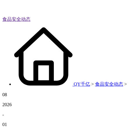
食品安全动态
QY千亿
>
食品安全动态
>
08
2026
-
01