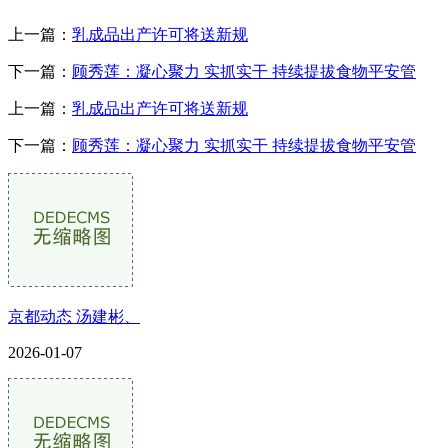
上一篇：
乳成品出产许可将送新规
下一篇：
顾秀莲：凝心聚力 实抓实干 持续提拔食物平安管
上一篇：
乳成品出产许可将送新规
下一篇：
顾秀莲：凝心聚力 实抓实干 持续提拔食物平安管
京都动态 汤建彬、
2026-01-07