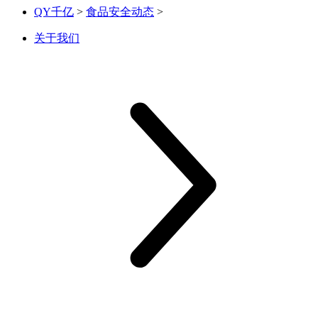
QY千亿
>
食品安全动态
>
关于我们