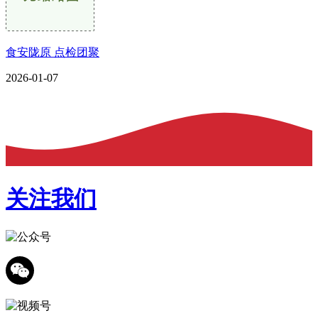
食安陇原 点检团聚
2026-01-07
关注我们