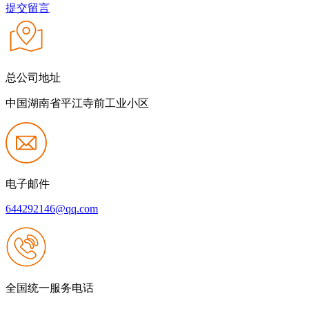
提交留言
总公司地址
中国湖南省平江寺前工业小区
电子邮件
644292146@qq.com
全国统一服务电话