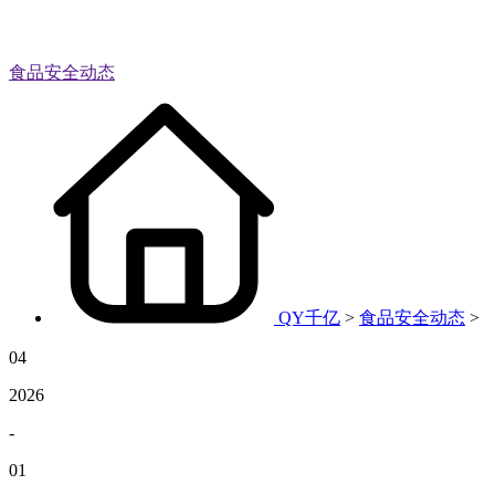
食品安全动态
QY千亿
>
食品安全动态
>
04
2026
-
01