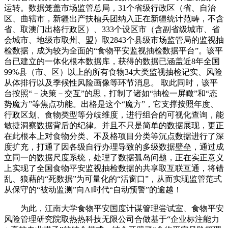
运转。数据笼盖市场监管总局，31个省级行政区（省、自治
区、曲辖市，新疆出产扶植兵团纳入正在新疆统计范畴，不含
省、取澳门出格行政区）、333个设区市（含副省级城市、省
会城市、地级市取州、盟）取2843个县级市场监管局的监视抽
检数据，成为较为全面的“食物平安监视抽检数据平台”。该平
台已建立的一体化根本数据库，获得的数据已涵盖近8年全国
99%县（市、区）以上的所有食物34大类监视抽检记实、风险
从体排行以及季候性风险画像等环节消息。 取此同时，该平
台按照“－决策－交互”的思，打制了诸如“抽检一屏瞰”和“态
势魔方”等焦点功能。出格是这个“魔方”，它支撑按照年度、
行政区划、食物类型等分歧维度，进行组合的可视化查询，能
敏捷洞察数据背后的纪律。并且不只是简单的数据展现，更正
在此根本上对食物分类、不及格项目分类等沉点数据进行了深
度扩充，打通了因各级自行办理导致的多级数据壁垒，通过成
立同一的数据尺度系统，处理了数据孤岛问题，正在实正意义
上实现了全国食物平安监视抽检数据的共享取互联互通，将错
乱、狼藉的“死数据”为可量化的“活窗口”，从而实现监管范式
从保守的“被动监测”向AI时代“自动预警”的逾越！
为此，江南大学食物平安国度计谋管理尝试室、食物平安
风险管理研究院取热热科技无限公司合做基于“企业标注能力