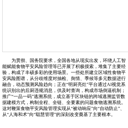
为贯彻、国务院要求，全国各地从现实出发，环绕人工智
能赋能食物平安风险管理等已开展了积极摸索，堆集了主要经
验，构成了丰硕多彩的使用场景。一些处所建立区域性食物平
安风险图谱，从分歧维度对抽检、舆情、季候等多元数据进行
融合，动态预测风险趋向；正在“明厨亮灶”平台通过AI视觉系
统识别出的后厨违规消息，供及时查询，构成市场倒逼机制；
推广“一品一码”逃溯系统，成立基于区块链的跨域逃溯监管数
据建模方式，构制全程、全链、全要素的问题食物逃溯系统。
这对鞭策食物平安风险管理实现从“被动响应”向“自动防止”、
从“人海和术”向“聪慧管理”的深刻改变奠基了主要根本。