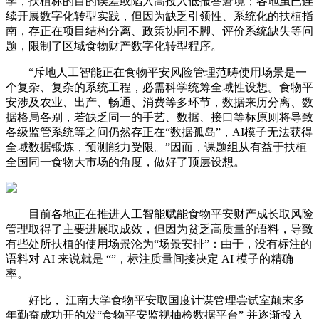
学，扶植标的目的误差或陷入高投入低报答窘境；各地虽已连
续开展数字化转型实践，但因为缺乏引领性、系统化的扶植指
南，存正在项目结构分离、政策协同不脚、评价系统缺失等问
题，限制了区域食物财产数字化转型程序。
“斥地人工智能正在食物平安风险管理范畴使用场景是一
个复杂、复杂的系统工程，必需科学统筹全域性设想。食物平
安涉及农业、出产、畅通、消费等多环节，数据来历分离、数
据格局各别，若缺乏同一的手艺、数据、接口等标原则将导致
各级监管系统等之间仍然存正在“数据孤岛”，AI模子无法获得
全域数据锻炼，预测能力受限。”因而，课题组从有益于扶植
全国同一食物大市场的角度，做好了顶层设想。
目前各地正在推进人工智能赋能食物平安财产成长取风险
管理取得了主要进展取成效，但因为贫乏高质量的语料，导致
有些处所扶植的使用场景沦为“场景安排”：由于，没有标注的
语料对 AI 来说就是 “”，标注质量间接决定 AI 模子的精确
率。
好比， 江南大学食物平安取国度计谋管理尝试室颠末多
年勤奋成功开的发“食物平安监视抽检数据平台” 并逐渐投入