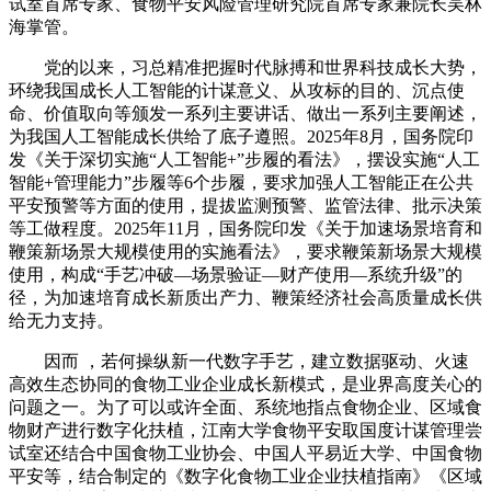
试室首席专家、食物平安风险管理研究院首席专家兼院长吴林
海掌管。
党的以来，习总精准把握时代脉搏和世界科技成长大势，
环绕我国成长人工智能的计谋意义、从攻标的目的、沉点使
命、价值取向等颁发一系列主要讲话、做出一系列主要阐述，
为我国人工智能成长供给了底子遵照。2025年8月，国务院印
发《关于深切实施“人工智能+”步履的看法》，摆设实施“人工
智能+管理能力”步履等6个步履，要求加强人工智能正在公共
平安预警等方面的使用，提拔监测预警、监管法律、批示决策
等工做程度。2025年11月，国务院印发《关于加速场景培育和
鞭策新场景大规模使用的实施看法》，要求鞭策新场景大规模
使用，构成“手艺冲破—场景验证—财产使用—系统升级”的
径，为加速培育成长新质出产力、鞭策经济社会高质量成长供
给无力支持。
因而 ，若何操纵新一代数字手艺，建立数据驱动、火速
高效生态协同的食物工业企业成长新模式，是业界高度关心的
问题之一。为了可以或许全面、系统地指点食物企业、区域食
物财产进行数字化扶植，江南大学食物平安取国度计谋管理尝
试室还结合中国食物工业协会、中国人平易近大学、中国食物
平安等，结合制定的《数字化食物工业企业扶植指南》《区域