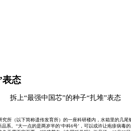
”表态
拆上“最强中国芯”的种子“扎堆”表态
究所（以下简称遗传发育所）的一座科研楼内，水箱里的几尾
新品系。“大一点的是两岁半的‘中科6号’，可以或许让疱疹病