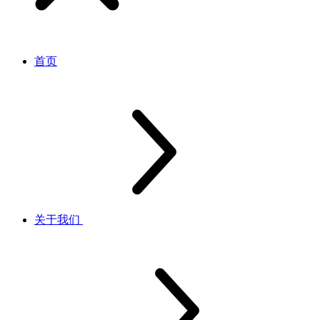
首页
关于我们