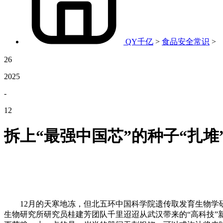
QY千亿
>
食品安全常识
>
26
2025
-
12
拆上“最强中国芯”的种子“扎堆
12月的天寒地冻，但北五环中国科学院遗传取发育生物学研
生物研究所研究员桂建芳团队千里迢迢从武汉带来的“高科技”