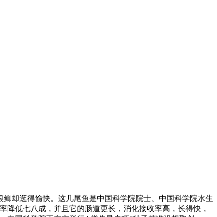
银鲫却逛得愉快。这几尾鱼是中国科学院院士、中国科学院水生
毒的率降低七八成，并且它的肠道更长，消化接收率高，长得快，