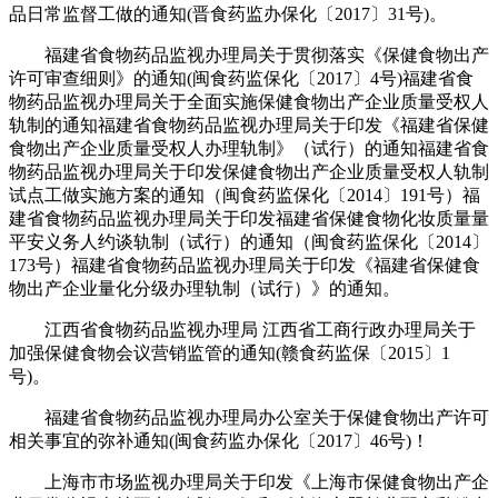
品日常监督工做的通知(晋食药监办保化〔2017〕31号)。
福建省食物药品监视办理局关于贯彻落实《保健食物出产
许可审查细则》的通知(闽食药监保化〔2017〕4号)福建省食
物药品监视办理局关于全面实施保健食物出产企业质量受权人
轨制的通知福建省食物药品监视办理局关于印发《福建省保健
食物出产企业质量受权人办理轨制》（试行）的通知福建省食
物药品监视办理局关于印发保健食物出产企业质量受权人轨制
试点工做实施方案的通知（闽食药监保化〔2014〕191号）福
建省食物药品监视办理局关于印发福建省保健食物化妆质量量
平安义务人约谈轨制（试行）的通知（闽食药监保化〔2014〕
173号）福建省食物药品监视办理局关于印发《福建省保健食
物出产企业量化分级办理轨制（试行）》的通知。
江西省食物药品监视办理局 江西省工商行政办理局关于
加强保健食物会议营销监管的通知(赣食药监保〔2015〕1
号)。
福建省食物药品监视办理局办公室关于保健食物出产许可
相关事宜的弥补通知(闽食药监办保化〔2017〕46号)！
上海市市场监视办理局关于印发《上海市保健食物出产企