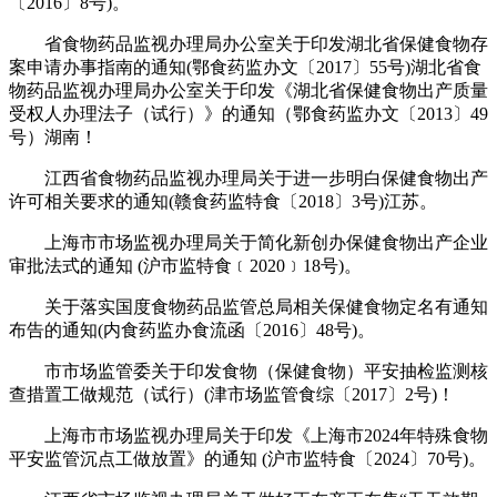
〔2016〕8号)。
省食物药品监视办理局办公室关于印发湖北省保健食物存
案申请办事指南的通知(鄂食药监办文〔2017〕55号)湖北省食
物药品监视办理局办公室关于印发《湖北省保健食物出产质量
受权人办理法子（试行）》的通知（鄂食药监办文〔2013〕49
号）湖南！
江西省食物药品监视办理局关于进一步明白保健食物出产
许可相关要求的通知(赣食药监特食〔2018〕3号)江苏。
上海市市场监视办理局关于简化新创办保健食物出产企业
审批法式的通知 (沪市监特食﹝2020﹞18号)。
关于落实国度食物药品监管总局相关保健食物定名有通知
布告的通知(内食药监办食流函〔2016〕48号)。
市市场监管委关于印发食物（保健食物）平安抽检监测核
查措置工做规范（试行）(津市场监管食综〔2017〕2号)！
上海市市场监视办理局关于印发《上海市2024年特殊食物
平安监管沉点工做放置》的通知 (沪市监特食〔2024〕70号)。