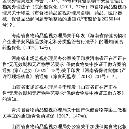
监视办理局通知布告〔2023〕56号)市保健食物平安监管信用
档案办理法子（京药监保化〔2011〕77号）市食物药品监视办
理局关于印发《市食物药品监视办理局食物、药品、医疗器
械、保健品凸起问题专项整治的通知 (沪市监价竞20250144
号)？。
海南省食物药品监视办理局关于印发《海南省保健食物出
产企业平安风险品级评定和分类监管暂行法子》的通知(琼食
药监保化〔2015〕14号)。
河南省市场监视办理局办公室关于印发河南省正在产正在
售“无无效期和无产物手艺要求”保健食物集中换证工做方案的
通知 (豫市监办〔2025〕18号)关于印发《河南省保健食物出产
许可现场核查》的通知（豫食药监察〔2013〕201号）？。
山西省市场监视办理局关于印发《山西省正在产正在
售“无无效期和无产物手艺要求”保健食物集中换证工做方案》
的通知。
青海省食物药品监视办理局关于国产保健食物存案工做相
关事宜的通知(青食药监保〔2017〕147号)。
山西省食物药品监视办理局办公室关于加强保健食物化妆