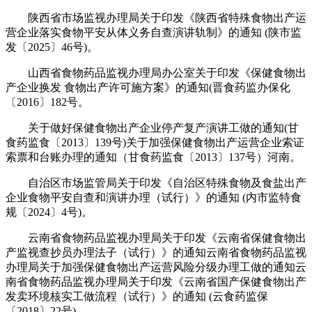
陕西省市场监视办理局关于印发《陕西省特殊食物出产运
营企业落实食物平安从体义务自查演讲轨制》的通知 (陕市监
发〔2025〕46号)。
山西省食物药品监视办理局办公室关于印发《保健食物出
产企业换发 食物出产许可施方案》的通知(晋食药监办保化
〔2016〕182号。
关于做好保健食物出产企业停产复产演讲工做的通知(甘
食药监食〔2013〕139号)关于加强保健食物出产运营企业索证
索票和台账办理的通知（甘食药监食〔2013〕137号）河南。
自治区市场监管局关于印发《自治区特殊食物及食盐出产
企业食物平安自查和演讲办理（试行）》的通知 (内市监特食
规〔2024〕4号)。
云南省食物药品监视办理局关于印发《云南省保健食物出
产监视查抄员办理法子（试行）》的通知云南省食物药品监视
办理局关于加强保健食物出产运营风险分级办理工做的通知云
南省食物药品监视办理局关于印发《云南省国产保健食物出产
发卖环境核实工做流程（试行）》的通知 (云食药监保
〔2018〕22号)。