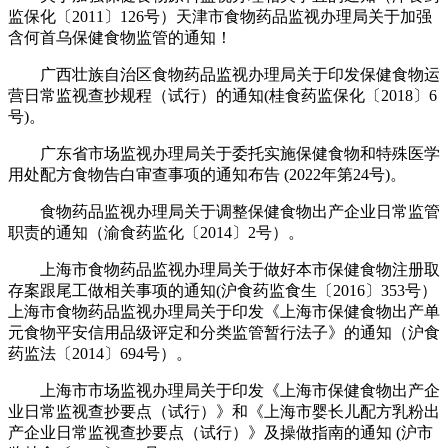
监保化〔2011〕126号）天津市食物药品监视办理局关于加强
含何首乌保健食物监管的通知！
广西壮族自治区食物药品监视办理局关于印发保健食物运
营日常监视查抄规程（试行）的通知(桂食药监保化〔2018〕6
号)。
广东省市场监视办理局关于委托实施保健食物和特殊医学
用处配方食物告白审查事项的通知布告 (2022年第24号)。
食物药品监视办理局关于调整保健食物出产企业日常监管
职责的通知（渝食药监化〔2014〕2号）。
上海市食物药品监视办理局关于做好本市保健食物注册取
存案跟尾工做相关事项的通知(沪食药监食生〔2016〕353号）
上海市食物药品监视办理局关于印发《上海市保健食物出产单
元食物平安信用品级评定和分类监管暂行法子》的通知（沪食
药监法〔2014〕694号）。
上海市市场监视办理局关于印发《上海市保健食物出产企
业日常监视查抄要点（试行）》和《上海市婴长儿配方乳粉出
产企业日常监视查抄要点（试行）》及操做指南的通知 (沪市