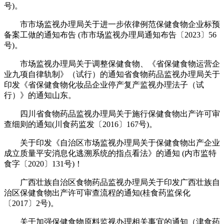
号)。
市市场监视办理局关于进一步依律例范保健食物企业标预
备案工做的通知布告 (市市场监视办理局通知布告〔2023〕56
号)。
市场监视办理局关于调整保健食物、《省保健食物运营企
业九项自律轨制》（试行）的通知省食物药品监视办理局关于
印发《省保健食物化妆品企业停产复产监视办理法子（试
行）》的通知山东。
四川省食物药品监视办理局关于施行保健食物出产许可审
查细则的通知(川食药监发〔2016〕167号)。
关于印发《自治区市场监视办理局关于保健食物出产企业
成立质量平安消息化逃溯系统的指点看法》的通知 (内市监特
食字〔2020〕131号)！
广西壮族自治区食物药品监视办理局关于印发广西壮族自
治区保健食物出产许可审查流程的通知(桂食药监保化
〔2017〕2号)。
关于加强保健食物原料监视办理相关事宜的通知（津食药