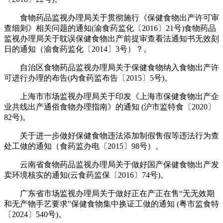
食物药品监视办理局关于贯彻施行《保健食物出产许可审
查细则》相关问题的通知(渝食药监化〔2016〕21号)食物药品
监视办理局关于耽误保健食物出产前提审查看法通知书无效刻
日的通知（渝食药监化〔2014〕3号）？。
自治区食物药品监视办理局关于保健食物纳入食物出产许
可进行办理的布告(内食药监布告〔2015〕5号)。
上海市市场监视办理局关于印发《上海市保健食物出产企
业共线出产通俗食物办理指南》的通知 (沪市监特食〔2020〕
82号)。
关于进一步做好保健食物违法添加制假售假等违法行为查
处工做的通知（食药监办电〔2015〕98号）。
云南省食物药品监视办理局关于做好国产保健食物出产发
卖环境核实的通知(云食药监保〔2016〕74号)。
广东省市场监视办理局关于做好正在产正在售“无无效期
和无产物手艺要求”保健食物集中换证工做的通知 (粤市监食特
〔2024〕540号)。