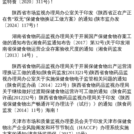
监特食〔2020〕311号)！
陕西省市场监视办理局办公室关于印发《陕西省正在产正
在售“双无”保健食物换证工做方案》的通知 (陕市监办发
〔2024〕117号)！
湖南省食物药品监视办理局关于开展国产保健食物存案工
做的通知布告(湘食药监通知布告〔2017〕第32号)关于印发湖
南省保健食物运营企业存案验收尺度的通知（湘食药监发
〔2013〕14号）。
陕西省食物药品监视办理局关于开展保健食物出产运营清
理换证工做的通知(陕食药监发[2013]21号)陕西省食物药品监
视办理局办公室关于实施保健食物电子监管相关问题的通知
（陕食药监办函〔2014〕223号）陕西省食物药品监视办理局
关于继续做好过渡期保健食物运营许可工做的通知（陕食药监
许函[2012]32号）陕西省食物药品监视办理局关于印发《陕西
省保健食物出产畅通许可办理法子（试行）》的通知（陕食药
监发〔2014〕11号）海南！
天津市市场和质量监视办理委员会关于印发天津市保健食
物出产企业风险阐发和环节节制点（HACCP）办理系统实施
方案的通知(津市场监管保〔2017〕15号)。