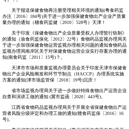
关于报送保健食物再注册受理相关环境的通知(粤食药监
办注〔2016〕184号)关于进一步加强保健食物出产企业产质量
量办理的通知（穗食药监健〔2010〕528号）天津！
关于印发《保健食物出产企业质量受权人办理暂行轨制》
的通知（渝食药监保化〔2012〕22号）食物药品监视办理局关
于进一步加强保健食物运营监视办理相关问题的通知食物药品
监视办理局南岸区关于对保健食物运营企业实行存案办理的通
知(南食药监〔2011〕15号)？。
天津市市场和质量监视办理委员会关于印发天津市保健食
物出产企业风险阐发和环节节制点（HACCP）办理系统实施
方案的通知(津市场监管保〔2018〕19号)沉庆！
省市场监视办理局关于进一步做好特殊食物出产运营企业
自查和演讲工做的通知 (冀市监函〔2020〕443号)。
江西省食物药品监视办理局关于开展全省保健食物出产运
营者风险分级评定和办理工做的通知(赣食药监保〔2016〕16
号)。