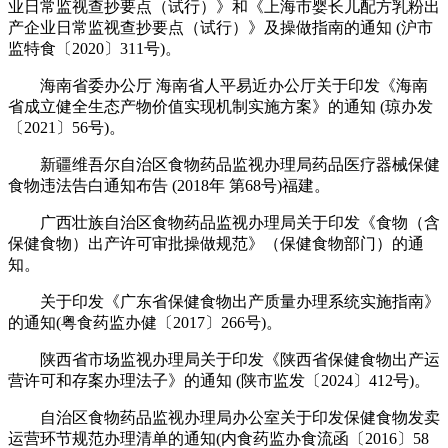
业日常监视查抄要点（试行）》和《上海市婴长儿配方乳粉出
产企业日常监视查抄要点（试行）》及操做指南的通知 (沪市
监特食〔2020〕311号)。
海南省委办公厅 海南省人平易近办公厅关于印发《海南
省成立健全生态产物价值实现机制实施方案》的通知 (琼办发
〔2021〕56号)。
新疆维吾尔自治区食物药品监视办理局药品医疗器械保健
食物违法告白通知布告 (2018年 第68号)福建。
广西壮族自治区食物药品监视办理局关于印发《食物（含
保健食物）出产许可审批操做规范》（保健食物部门）的通
知。
关于印发《广东省保健食物出产质量办理系统实施指南》
的通知(粤食药监办健〔2017〕266号)。
陕西省市场监视办理局关于印发《陕西省保健食物出产运
营许可和存案办理法子》的通知 (陕市监发〔2024〕412号)。
自治区食物药品监视办理局办公室关于印发保健食物发卖
运营环节规范办理清单的通知(内食药监办食流函〔2016〕58