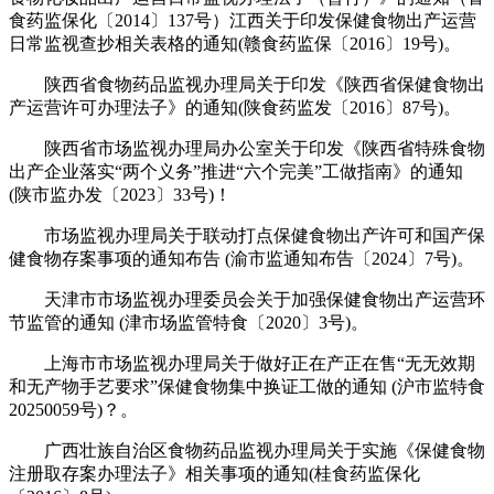
食药监保化〔2014〕137号）江西关于印发保健食物出产运营
日常监视查抄相关表格的通知(赣食药监保〔2016〕19号)。
陕西省食物药品监视办理局关于印发《陕西省保健食物出
产运营许可办理法子》的通知(陕食药监发〔2016〕87号)。
陕西省市场监视办理局办公室关于印发《陕西省特殊食物
出产企业落实“两个义务”推进“六个完美”工做指南》的通知
(陕市监办发〔2023〕33号)！
市场监视办理局关于联动打点保健食物出产许可和国产保
健食物存案事项的通知布告 (渝市监通知布告〔2024〕7号)。
天津市市场监视办理委员会关于加强保健食物出产运营环
节监管的通知 (津市场监管特食〔2020〕3号)。
上海市市场监视办理局关于做好正在产正在售“无无效期
和无产物手艺要求”保健食物集中换证工做的通知 (沪市监特食
20250059号)？。
广西壮族自治区食物药品监视办理局关于实施《保健食物
注册取存案办理法子》相关事项的通知(桂食药监保化