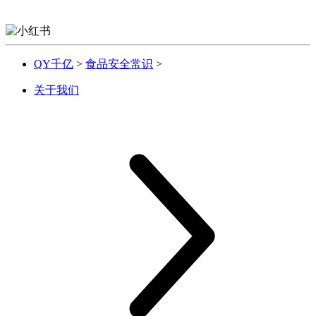
QY千亿
>
食品安全常识
>
关于我们