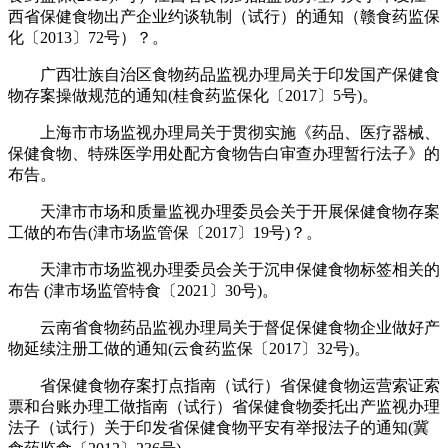
西省保健食物出产企业约谈轨制（试行）的通知（赣食药监保
化〔2013〕72号）？。
广西壮族自治区食物药品监视办理局关于印发国产保健食
物存案操做规范的通知(桂食药监保化〔2017〕5号)。
上海市市场监视办理局关于贯彻实施《药品、医疗器械、
保健食物、特殊医学用处配方食物告白审查办理暂行法子》的
布告。
天津市市场和质量监视办理委员会关于开展保健食物存案
工做的布告(津市场监管保〔2017〕19号)？。
天津市市场监视办理委员会关于沉申保健食物标签相关的
布告 (津市场监管特食〔2021〕30号)。
云南省食物药品监视办理局关于督促保健食物企业做好产
物延续注册工做的通知(云食药监保〔2017〕32号)。
省保健食物存案打点指南（试行）省保健食物运营索证索
票和台账办理工做指南（试行）省保健食物委托出产监视办理
法子（试行）关于印发省保健食物平安有举报法子的通知(冀