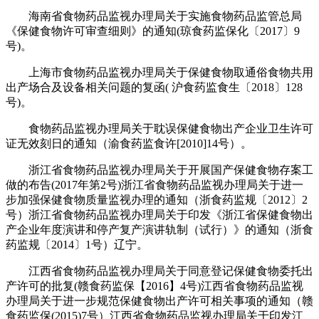
海南省食物药品监视办理局关于实施食物药品监管总局
《保健食物许可审查细则》的通知(琼食药监保化〔2017〕9
号)。
上海市食物药品监视办理局关于保健食物取通俗食物共用
出产场合及设备相关问题的复函( 沪食药监食生〔2018〕128
号)。
食物药品监视办理局关于耽误保健食物出产企业卫生许可
证无效刻日的通知（渝食药监食许[2010]14号）。
浙江省食物药品监视办理局关于开展国产保健食物存案工
做的布告(2017年第2号)浙江省食物药品监视办理局关于进一
步加强保健食物质量监视办理的通知（浙食药监规〔2012〕2
号）浙江省食物药品监视办理局关于印发《浙江省保健食物出
产企业年度演讲和停产复产演讲轨制（试行）》的通知（浙食
药监规〔2014〕1号）辽宁。
江西省食物药品监视办理局关于同意登记保健食物委托出
产许可的批复(赣食药监保【2016】4号)江西省食物药品监视
办理局关于进一步规范保健食物出产许可相关事项的通知（赣
食药监保(2015)7号）江西省食物药品监视办理局关于印发江