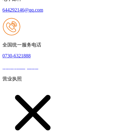
644292146@qq.com
全国统一服务电话
0730-6321888
网站建设：QY千亿
|
网站地图
本网站支持IPV6
营业执照