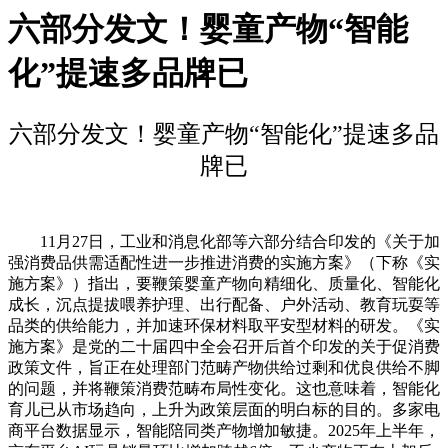
六部分发文！婴童产物“智能
化”提速多品牌已
六部分发文！婴童产物“智能化”提速多品
牌已
11月27日，工业和消息化部等六部分结合印发的《关于加
强消费品供需适配性进一步推进消费的实施方案》（下称《实
施方案》）指出，要鞭策婴童产物向精细化、质量化、智能化
成长，沉点提拔喂养护理、出行配备、户外活动、教育玩耍等
品类的供给能力，并加速环保材料取平安型材料的研发。《实
施方案》是党的二十届四中全会召开后首个印发的关于促消费
政策文件，旨正在处理部门范畴产物供给过剩和优良供给不脚
的问题，并将鞭策消费范畴布局性变化。这也意味着，智能化
育儿已从市场趋向，上升为政策层面的明白标的目的。多家电
商平台数据显示，智能陪同类产物增加敏捷。2025年上半年，