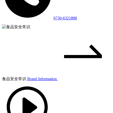
0730-6321888
食品安全常识
Brand Information