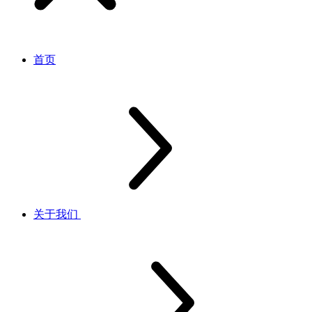
首页
关于我们