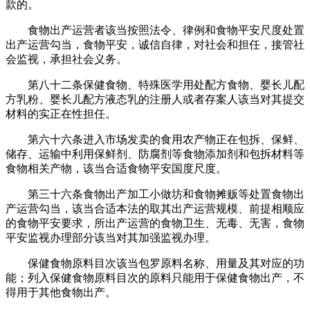
款的。
食物出产运营者该当按照法令、律例和食物平安尺度处置
出产运营勾当，食物平安，诚信自律，对社会和担任，接管社
会监视，承担社会义务。
第八十二条保健食物、特殊医学用处配方食物、婴长儿配
方乳粉、婴长儿配方液态乳的注册人或者存案人该当对其提交
材料的实正在性担任。
第六十六条进入市场发卖的食用农产物正在包拆、保鲜、
储存、运输中利用保鲜剂、防腐剂等食物添加剂和包拆材料等
食物相关产物，该当合适食物平安国度尺度。
第三十六条食物出产加工小做坊和食物摊贩等处置食物出
产运营勾当，该当合适本法的取其出产运营规模、前提相顺应
的食物平安要求，所出产运营的食物卫生、无毒、无害，食物
平安监视办理部分该当对其加强监视办理。
保健食物原料目次该当包罗原料名称、用量及其对应的功
能；列入保健食物原料目次的原料只能用于保健食物出产，不
得用于其他食物出产。