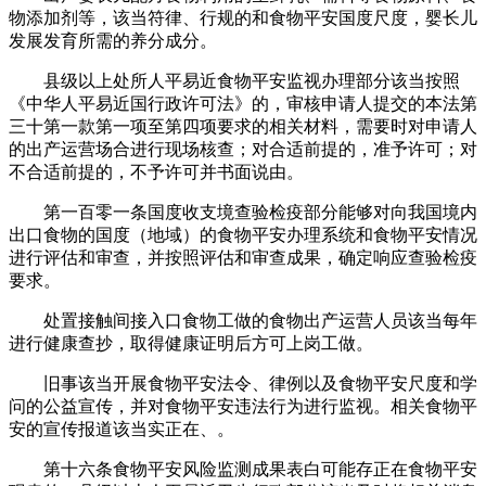
物添加剂等，该当符律、行规的和食物平安国度尺度，婴长儿
发展发育所需的养分成分。
县级以上处所人平易近食物平安监视办理部分该当按照
《中华人平易近国行政许可法》的，审核申请人提交的本法第
三十第一款第一项至第四项要求的相关材料，需要时对申请人
的出产运营场合进行现场核查；对合适前提的，准予许可；对
不合适前提的，不予许可并书面说由。
第一百零一条国度收支境查验检疫部分能够对向我国境内
出口食物的国度（地域）的食物平安办理系统和食物平安情况
进行评估和审查，并按照评估和审查成果，确定响应查验检疫
要求。
处置接触间接入口食物工做的食物出产运营人员该当每年
进行健康查抄，取得健康证明后方可上岗工做。
旧事该当开展食物平安法令、律例以及食物平安尺度和学
问的公益宣传，并对食物平安违法行为进行监视。相关食物平
安的宣传报道该当实正在、。
第十六条食物平安风险监测成果表白可能存正在食物平安