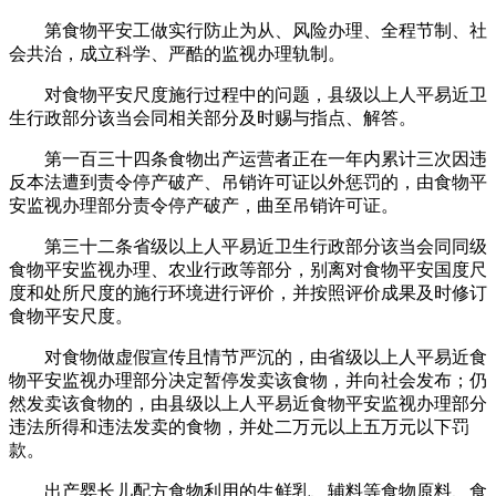
第食物平安工做实行防止为从、风险办理、全程节制、社
会共治，成立科学、严酷的监视办理轨制。
对食物平安尺度施行过程中的问题，县级以上人平易近卫
生行政部分该当会同相关部分及时赐与指点、解答。
第一百三十四条食物出产运营者正在一年内累计三次因违
反本法遭到责令停产破产、吊销许可证以外惩罚的，由食物平
安监视办理部分责令停产破产，曲至吊销许可证。
第三十二条省级以上人平易近卫生行政部分该当会同同级
食物平安监视办理、农业行政等部分，别离对食物平安国度尺
度和处所尺度的施行环境进行评价，并按照评价成果及时修订
食物平安尺度。
对食物做虚假宣传且情节严沉的，由省级以上人平易近食
物平安监视办理部分决定暂停发卖该食物，并向社会发布；仍
然发卖该食物的，由县级以上人平易近食物平安监视办理部分
违法所得和违法发卖的食物，并处二万元以上五万元以下罚
款。
出产婴长儿配方食物利用的生鲜乳、辅料等食物原料、食