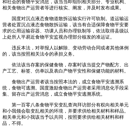
和社会的食物平安消息，该当当即组织相关部分、专业机构、
相关食物出产运营者等进行核实、阐发，并及时发布成果。
国度对沉点液态食物道散拆运输实行许可轨制。道运输运
营者处置沉点液态食物散拆运输，该当有合适保障食物平安要
求的公用运输容器、功课人员和办理轨制等，依法取得县级以
上处所人平易近食物平安监视办理部分核发的准运证。
违反本法，对举报人以解除、变动劳动合同或者其他体例
的，该当按照相关法令的承担义务。
依法该当存案的保健食物，存案时该当提交产物配方、出
产工艺、标签、仿单以及表白产物平安性和保健功能的材料。
食物出产运营者该当按照本法的，成立食物平安逃溯系
统，食物可逃溯。国度激励食物出产运营者采用消息化手段采
集、留存出产运营消息，成立食物平安逃溯系统。
第一百零八条食物平安变乱查询拜访部分有权向相关单元
和小我领会取变乱相关的环境，并要求供给相关材料和样品。
相关单元和小我该当予以共同，按照要求供给相关材料和样
品，不得。