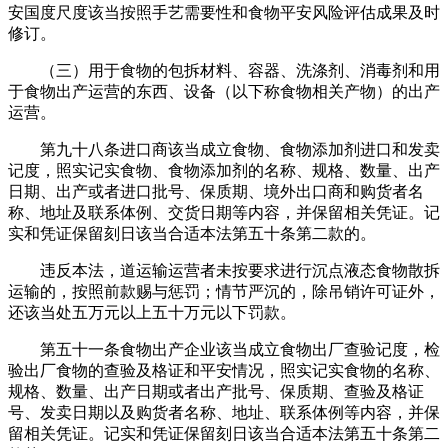
安国度尺度该当按照手艺需要性和食物平安风险评估成果及时
修订。
（三）用于食物的包拆材料、容器、洗涤剂、消毒剂和用
于食物出产运营的东西、设备（以下称食物相关产物）的出产
运营。
第九十八条进口商该当成立食物、食物添加剂进口和发卖
记度，照实记实食物、食物添加剂的名称、规格、数量、出产
日期、出产或者进口批号、保质期、境外出口商和购货者名
称、地址及联系体例、交货日期等内容，并保留相关凭证。记
实和凭证保留刻日该当合适本法第五十条第二款的。
违反本法，道运输运营者未按要求进行沉点液态食物散拆
运输的，按照前款赐与惩罚；情节严沉的，除吊销许可证外，
还该当处五万元以上五十万元以下罚款。
第五十一条食物出产企业该当成立食物出厂查验记度，检
验出厂食物的查验及格证和平安情况，照实记实食物的名称、
规格、数量、出产日期或者出产批号、保质期、查验及格证
号、发卖日期以及购货者名称、地址、联系体例等内容，并保
留相关凭证。记实和凭证保留刻日该当合适本法第五十条第二