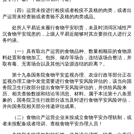
（四）运营未按进行检疫或者检疫不及格的肉类，或者出
产运营未经查验或者查验不及格的肉类成品。
处所人平易近未履行食物平安职责，未及时消弭区域性严
沉食物平安现患的，上级人平易近能够对其次要担任人进行义
务约谈。
（一）具有取出产运营的食物品种、数量相顺应的食物原
料处置和食物加工、包拆、储存等场合，连结该场合整洁，并
取有毒、无害场合以及其他污染源连结的距离？。
第十九条国务院食物平安监视办理、农业行政等部分正在
监视办理工做中发觉需要进行食物平安风险评估的，该当向国
务院卫生行政部分提出食物平安风险评估的，并供给风险来
历、相关查验数据和结论等消息、材料。属于本法第十八条景
象的，国务院卫生行政部分该当及时进行食物平安风险评估，
并向国务院相关部分传递评估成果。
（二）食物出产运营企业未按成立食物平安办理轨制，或
者未按配备或者培训、查核食物平安办理人员！