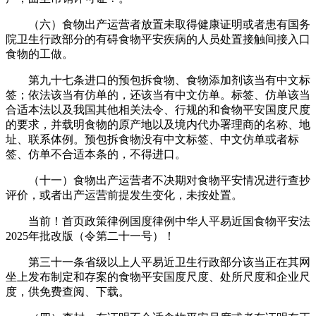
（六）食物出产运营者放置未取得健康证明或者患有国务
院卫生行政部分的有碍食物平安疾病的人员处置接触间接入口
食物的工做。
第九十七条进口的预包拆食物、食物添加剂该当有中文标
签；依法该当有仿单的，还该当有中文仿单。标签、仿单该当
合适本法以及我国其他相关法令、行规的和食物平安国度尺度
的要求，并载明食物的原产地以及境内代办署理商的名称、地
址、联系体例。预包拆食物没有中文标签、中文仿单或者标
签、仿单不合适本条的，不得进口。
（十一）食物出产运营者不决期对食物平安情况进行查抄
评价，或者出产运营前提发生变化，未按处置。
当前！首页政策律例国度律例中华人平易近国食物平安法
2025年批改版（令第二十一号）！
第三十一条省级以上人平易近卫生行政部分该当正在其网
坐上发布制定和存案的食物平安国度尺度、处所尺度和企业尺
度，供免费查阅、下载。