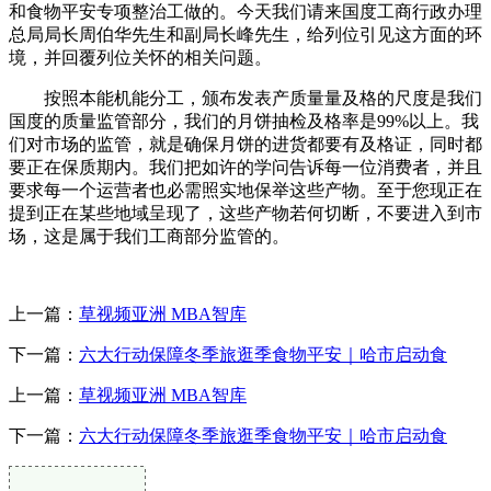
和食物平安专项整治工做的。今天我们请来国度工商行政办理
总局局长周伯华先生和副局长峰先生，给列位引见这方面的环
境，并回覆列位关怀的相关问题。
按照本能机能分工，颁布发表产质量量及格的尺度是我们
国度的质量监管部分，我们的月饼抽检及格率是99%以上。我
们对市场的监管，就是确保月饼的进货都要有及格证，同时都
要正在保质期内。我们把如许的学问告诉每一位消费者，并且
要求每一个运营者也必需照实地保举这些产物。至于您现正在
提到正在某些地域呈现了，这些产物若何切断，不要进入到市
场，这是属于我们工商部分监管的。
上一篇：
草视频亚洲 MBA智库
下一篇：
六大行动保障冬季旅逛季食物平安｜哈市启动食
上一篇：
草视频亚洲 MBA智库
下一篇：
六大行动保障冬季旅逛季食物平安｜哈市启动食