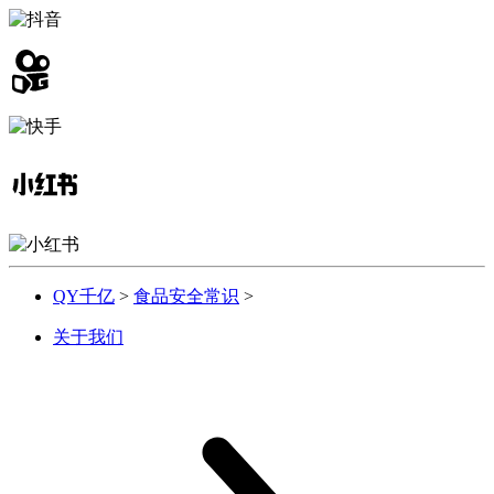
QY千亿
>
食品安全常识
>
关于我们