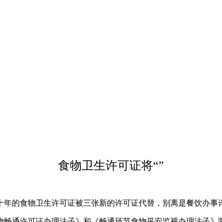
食物卫生许可证将“”
年的食物卫生许可证被三张新的许可证代替，别离是餐饮办事
畅通许可证办理法子》和《畅通环节食物平安监视办理法子》两