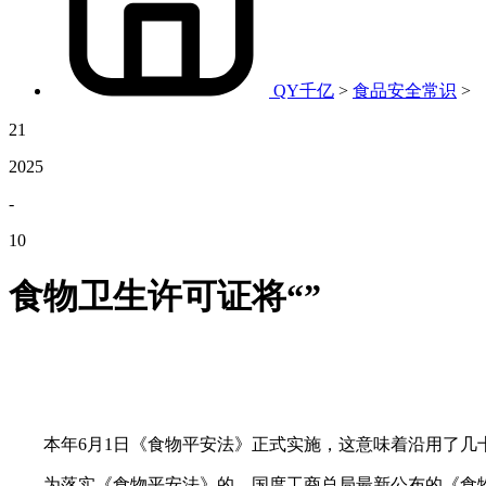
QY千亿
>
食品安全常识
>
21
2025
-
10
食物卫生许可证将“”
本年6月1日《食物平安法》正式实施，这意味着沿用了几十
为落实《食物平安法》的，国度工商总局最新公布的《食物