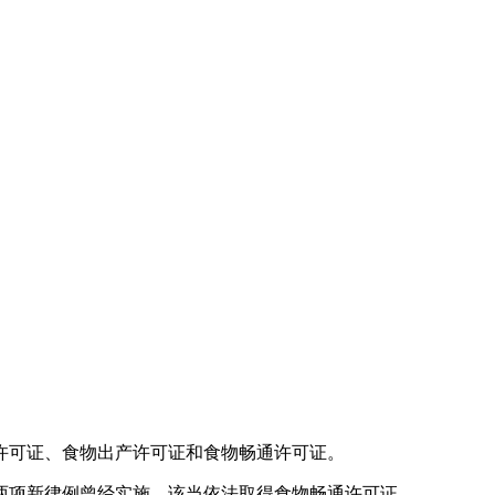
许可证、食物出产许可证和食物畅通许可证。
项新律例曾经实施。该当依法取得食物畅通许可证。