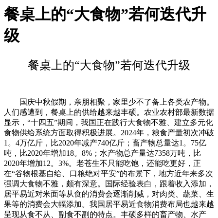
餐桌上的“大食物”若何迭代升
级
餐桌上的“大食物”若何迭代升级
国庆中秋假期，亲朋相聚，家里少不了备上各类农产物。
人们感遭到，餐桌上的供给越来越丰硕。农业农村部最新数据
显示，“十四五”期间，我国正在践行大食物不雅、建立多元化
食物供给系统方面取得积极进展。2024年，粮食产量初次冲破
1。4万亿斤，比2020年减产740亿斤；畜产物总量达1。75亿
吨，比2020年增加18。8%；水产物总产量达7358万吨，比
2020年增加12。3%。老苍生不只能吃饱，还能吃更好，正
在“谷物根基自给、口粮绝对平安”的布景下，地方近年来多次
强调大食物不雅，颇有深意。国际经验表白，跟着收入添加，
居平易近对米面等从食的消费会逐渐削减，对肉类、蔬菜、生
果等的消费会大幅添加。我国居平易近食物消费布局也越来越
呈现从食不从、副食不副的特点。丰硕多样的畜产物、水产