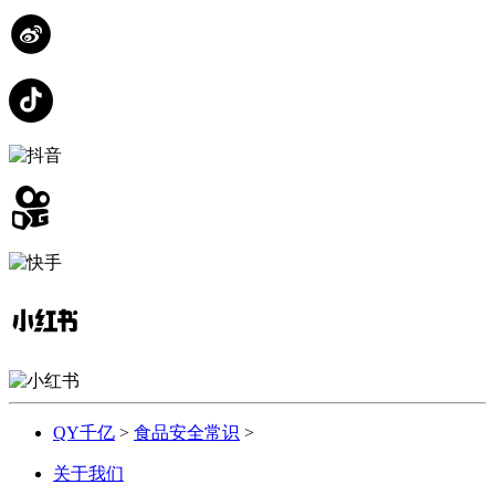
QY千亿
>
食品安全常识
>
关于我们