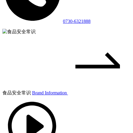
0730-6321888
食品安全常识
Brand Information