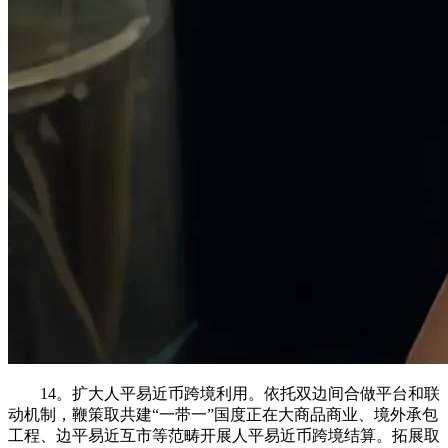
14。扩大人平易近币跨境利用。依托双边间合做平台和联
动机制，鞭策取共建“一带一”国度正在大商品商业、境外承包
工程、边平易近互市等范畴开展人平易近币跨境结算。拓展取