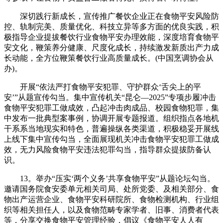
深切践行新成长，宣传推广餐饮企业正在食物平安风险防
控、轨制完美、质量优化、科技立异等多方面的优良实践，积
极指导企业提拔餐饮行业食物平安办理效能，深度培育食物平
安文化，鞭策养分健康、尺度化成长，持续激发新质出产力成
长动能，全方位鞭策餐饮行业高质量成长。(中国烹调协会从
办)。
开展“依法严打食物平安犯罪、守护群众‘舌尖上的平
安’”从题宣传勾当。集中宣传机关“昆仑—2025”专项步履冲击
食物平安犯罪工做成效，凸起冲击肉成品、校园食物犯罪，集
中发布一批典型案事例，协调开展专题报道。组织指点各地机
干系系当地现实和特色，普遍操纵各类渠道，积极稳妥开展线
上线下集中宣传勾当，全面展现机关冲击食物平安犯罪工做成
效，无力风险食物平安违法犯罪勾当，指导群众提拔防备认
识。
13。举办“压实‘两个义务’共享食物平安”从题论坛勾当。
邀请国务院食安委单元相关司局、处所党委、及相关部分、食
物出产运营企业、食物平安科研院所、食物检测机构、行业组
织等相关担任人，以及食物范畴专家学者、旧事、消费者代表
等，分享交换食物平安管理经验，倡议《食物平安人人有