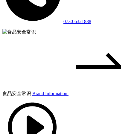
0730-6321888
食品安全常识
Brand Information