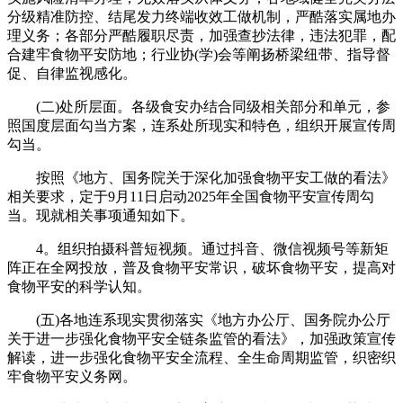
分级精准防控、结尾发力终端收效工做机制，严酷落实属地办
理义务；各部分严酷履职尽责，加强查抄法律，违法犯罪，配
合建牢食物平安防地；行业协(学)会等阐扬桥梁纽带、指导督
促、自律监视感化。
(二)处所层面。各级食安办结合同级相关部分和单元，参
照国度层面勾当方案，连系处所现实和特色，组织开展宣传周
勾当。
按照《地方、国务院关于深化加强食物平安工做的看法》
相关要求，定于9月11日启动2025年全国食物平安宣传周勾
当。现就相关事项通知如下。
4。组织拍摄科普短视频。通过抖音、微信视频号等新矩
阵正在全网投放，普及食物平安常识，破坏食物平安，提高对
食物平安的科学认知。
(五)各地连系现实贯彻落实《地方办公厅、国务院办公厅
关于进一步强化食物平安全链条监管的看法》，加强政策宣传
解读，进一步强化食物平安全流程、全生命周期监管，织密织
牢食物平安义务网。