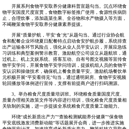
开展系列食物平安取养分健康科普宣题勾当。沉点环绕食
物平安国度尺度宣贯，食物数字标签推广使用，食源性疾病防
止，合理炊事，添加蔬菜生果、全谷物和水产物摄入等方面，
不竭鞭策食物平安取养分健康素养提拔。
开展“质量护航，平安‘食’光”从题勾当。通过行业协会航
食和配餐企业环绕夏日配餐特点启动食安护航步履，系统排查
出产运输各环节风险点，强化从业人员平安认识，开展应急练
习训练和典型案例警示教育。激励航空公司设立从题航班，通
过机上、机上文娱系统、搭客互动、自有号图文视频等宣传食
物平安学问，开展食物平安学问培训，提拔机组人员的食物平
安认识和操做技术，确保机上餐食质量平安。激励机场餐饮单
元积极开展“平安看得见”勾当，通过通明厨房、食物平安视频
轮回播放等体例进行宣传，支撑有前提商户进行扫码溯源。
3。举办粮食尺度质量培训班。环绕粮食质量国度尺度、
质量办理相关政策文件等内容进行培训，强化粮食尺度质量相
关轨制的实施，进一步提拔全系统粮食尺度质量工做能力。
环绕“成长新质出产力”“查验检测赋能养分健康”“保食物
平安底线激发消费新动能”等话题展开会商，进一步推进实施
食物平安计谋，加速培育成长新质出产力，鞭策科技立异取食