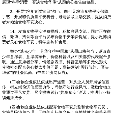
展现“科学消费，否决食物华侈”从题的公益告白做品。
2。开展“粮食尝试室日”勾当。向引见粮油食物平安保障
手艺，开展粮食质量平安科普，邀请参取互动交换，提拔消费
者对粮油食物平安决心。
14。发布食物平安消费提醒。积极联系支流，同时正在微
信、微博、抖音等新平台发布食物平安消费提醒，提示泛博消
费者关心食物平安，科学选购和食用。
举办“逃光少年，芳华守护中国粮”从题出格勾当，邀请青
少年意愿者、意愿者家长、食物科普以及相关部委代表配合参
取。通过意愿者分享、情景剧表演、科普互动等多元化形式，
带动社会配合关心餐饮华侈问题，联袂营制“厉行节约、否决
华侈”的社会风尚。(中国经济网从办)。
(二)食物企业依法依规出产运营，对从业人员开展诚信宣
传，树立崇俭沉信反面典型，尚德守法行业风气，激励食物企
业通过手艺立异、尺度提拔践行“共享食安”许诺，推进行业持
续健康成长。
(四)食物企业依法依规配齐食物平安总监和食物平安员，
实施风险清单办理，无效落实从体义务；各地域健全完美分层