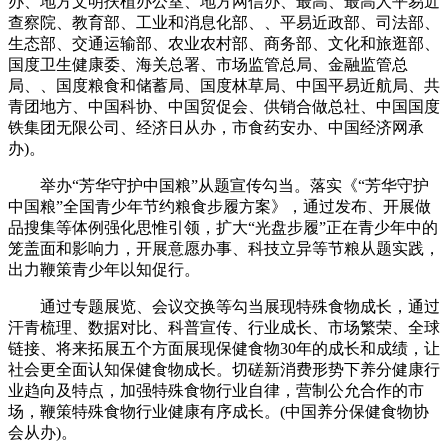
办、地方文明扶植办公室、地方网信办、最高、最高人平易近
查察院、教育部、工业和消息化部、、平易近政部、司法部、
生态部、交通运输部、农业农村部、商务部、文化和旅逛部、
国度卫生健康委、海关总署、市场监管总局、金融监管总
局、、国度粮食和储蓄局、国度林草局、中国平易近航局、共
青团地方、中国科协、中国贸促会、供销合做总社、中国国度
铁集团无限公司、经济日从办，市食药安办、中国经济网承
办)。
举办“芳华守护中国粮”从题宣传勾当。落实《“芳华守护
中国粮”全国青少年节约粮食步履方案》，通过发布、开展做
品搜集等体例强化思惟引领，扩大“光盘步履”正在青少年中的
笼盖面和影响力，开展意愿办事、科技立异等节粮从题实践，
出力鞭策青少年以知促行。
通过专题展览、会议交换等勾当展现特殊食物成长，通过
汗青梳理、数据对比、科普宣传、行业成长、市场繁荣、全球
链接、将来拓展五个方面展现保健食物30年的成长和成绩，让
社会更全面认知保健食物成长。切磋新消费形势下养分健康行
业趋向及特点，加强特殊食物行业自律，营制公允合作的市
场，鞭策特殊食物行业健康有序成长。(中国养分保健食物协
会从办)。