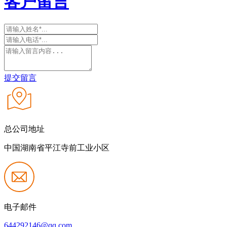
客户留言
提交留言
总公司地址
中国湖南省平江寺前工业小区
电子邮件
644292146@qq.com