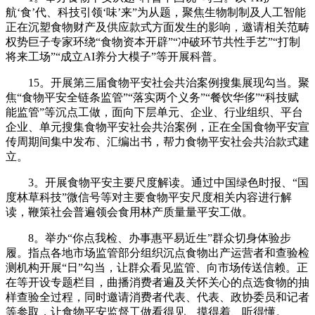
航‘食’代、科技引领‘味’来”为从题，聚焦生物制制及人工智能
正在沉塑食物财产及供应款式方面发生的影响，邀请相关范畴
权势巨子专家环绕“食物资本开辟”“冲破环节共性手艺”“打制
将来工场”“成立AI养分大模子”等开展科普。
15。开展第三届食物平安社会共治案例搜集展现勾当。聚
焦“食物平安全链条监管”“落实两个义务”“餐饮华侈”“科技赋
能监管”等沉点工做，面向下层单元、企业、行业组织、平台
企业、单元搜集食物平安社会共治案例，正在全国食物平安宣
传周期间集中发布、汇编出书，帮力食物平安社会共治款式建
立。
3。开展食物平安主要尺度解读。通过中国绿色时报、“国
度林草科技”微信号等对主要食物平安尺度相关内容进行解
读，鞭策社会普遍领会食用林产质量量平安工做。
8。举办“你点我检、办事惠平易近生”群众切身体验步
履。指点各地市场监管部分组织沉点食物出产运营者和查验检
测机构开展“日”勾当，让群众看见监管、向市场传送信赖。正
在等开设专题栏目，曲播消费者遍及关怀关心的点选食物的抽
样查验全过程，同时邀请消费者代表、代表、政协委员和记者
等参取，让食物平安监督工做看得见、摸得着、听得懂。