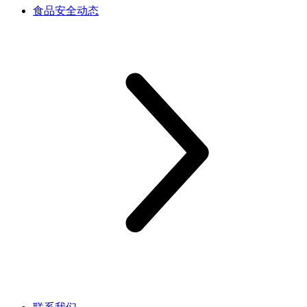
食品安全动态