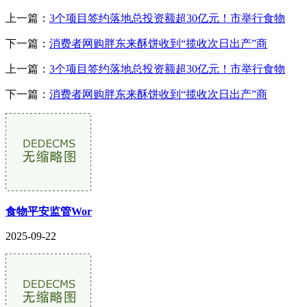
上一篇：
3个项目签约落地总投资额超30亿元！市举行食物
下一篇：
消费者网购胖东来酥饼收到“揽收次日出产”商
上一篇：
3个项目签约落地总投资额超30亿元！市举行食物
下一篇：
消费者网购胖东来酥饼收到“揽收次日出产”商
食物平安监管Wor
2025-09-22