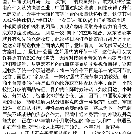
塑。申通收购丹鸟，是一次“向上”的质量突围。做为以经济型
电商件为从的快递企业，申通通过此次收购，间接获得了丹鸟
已建立的、办事于天猫超市等平台的质量快递收集。这使其可
以或许快速切入“半日达”、“次日达”和送货上门的高端市场，
冲破同质化价钱和的困局，实现产物布局取办事能力的升级。
京东物流收购达达，则是一次“向下”的立即融合。京东物流本
就具有领先的仓储收集，此次将日均订单处置能力超万万单的
达达立即配送收集全面纳入麾下，意味着其一体化供应链处理
方案补上了“最初一公里”立即履约的环节一环。这使其可以或
许将原有的B2C仓配劣势，无缝对接到更普遍的当地零售和立
即消费场景。从更宏不雅的电商底层履约收集视角审视，这两
起收购了统一个演进逻辑：将来的合作不再是单一物流环节的
比拼，而是对 “多条理、一体化”履约系统节制力的较劲。电
商平台需要的不再是孤立的快递或立即配送办事，而是一个能
按照分歧的商品特征、客户需乞降时效许诺（如次日达、小时
达、分钟达），智能安排并整合仓、运、因而，申通取京东物
流的动做，能够理解为从分歧起点向这一终极方针迈进。掌控
如许一张自从可控、弹性高效的履约收集，将成为下一代电商
巨头不成或缺的焦点合作力。跟着申通本身营业的冲破取丹鸟
能力的，正在2025年前12个月取韵达的“争三”大和中，申通已
正在营业量取营业收入上实现了领先。本年7月，极智嘉
（Geek+）正式正在买卖所从板挂牌上市，成为全球AMR仓储