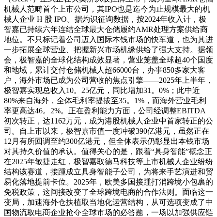
机械人范畴首个上市公司，其IPO也是迄今为止规模最大的机
械人企业 H 股 IPO。据灼识征询数据，按2024年收入计，极
智嘉已持续六年连结全球最大仓储履约AMR处理方案供给商
地位。不只标记着公司迈入国际本钱市场的快车道，也为其进
一步拓展全球营业、把握新兴市场机缘供给了强大支持。据领
会，极智嘉的全球化结构成效显著，营业笼盖全球超40个国度
和地域，累计交付仓储机械人超66000台，办事850多家大客
户，海外市场已成为公司营收的焦点引擎——2025年上半年，
极智嘉实现总收入10。25亿元，同比增加31。0%；此中近
80%来自海外，全体毛利率提拔至35。1%，而海外营业毛利
率更高达46。2%。正在盈利能力方面，公司经调整EBITDA
初次转正，达1162万元，成为港股机械人企业中首家转正的公
司。自上市以来，极智嘉市值一度冲破390亿港元，虽然正在
12月有所回调至约300亿港元，但全体表示仍彰显出本钱市场
对其持久价值的承认。值得关心的是，跟着“具身智能”概念正
在2025年敏捷走红，极智嘉取德马科技等上市机械人企业纷纷
结构该赛道，接踵成立具身智能子公司，为将来手艺演进和贸
易化落地提前卡位。2025年，欧美多国接踵打消跨境小包裹的
免税政策，这间接改变了全球跨境电商的合作法则。面临这一
变局，加速海外仓扶植取当地化运营结构，从可选项变成了中
国物流取电商企业抢夺全球市场的必答题，一场以加强供应链