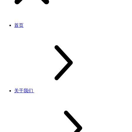
首页
关于我们