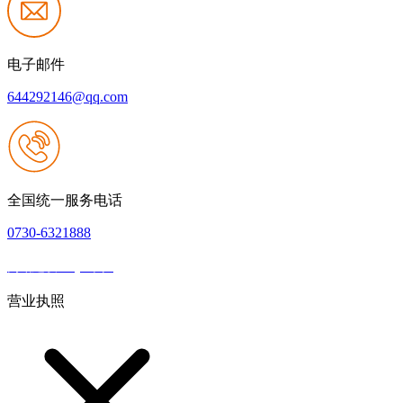
电子邮件
644292146@qq.com
全国统一服务电话
0730-6321888
网站建设：QY千亿
|
网站地图
本网站支持IPV6
营业执照