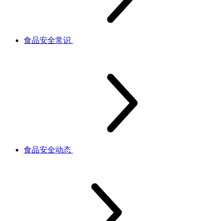
食品安全常识
食品安全动态