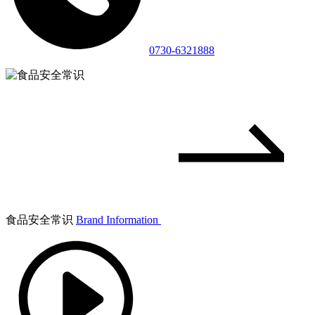
0730-6321888
食品安全常识
Brand Information