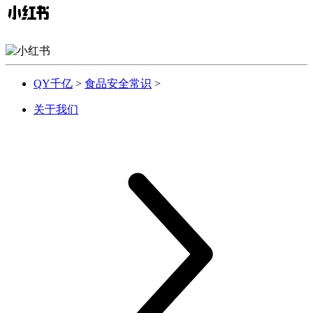
QY千亿
>
食品安全常识
>
关于我们