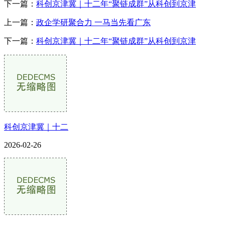
下一篇：
科创京津冀｜十二年“聚链成群”从科创到京津
上一篇：
政企学研聚合力 一马当先看广东
下一篇：
科创京津冀｜十二年“聚链成群”从科创到京津
科创京津冀｜十二
2026-02-26