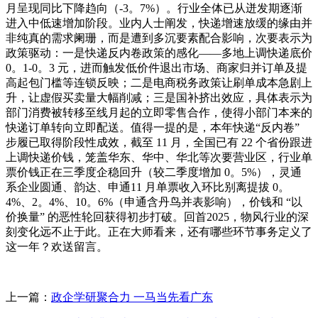
月呈现同比下降趋向（-3。7%）。行业全体已从迸发期逐渐
进入中低速增加阶段。业内人士阐发，快递增速放缓的缘由并
非纯真的需求阑珊，而是遭到多沉要素配合影响，次要表示为
政策驱动：一是快递反内卷政策的感化——多地上调快递底价
0。1-0。3 元，进而触发低价件退出市场、商家归并订单及提
高起包门槛等连锁反映；二是电商税务政策让刷单成本急剧上
升，让虚假买卖量大幅削减；三是国补挤出效应，具体表示为
部门消费被转移至线月起的立即零售合作，使得小部门本来的
快递订单转向立即配送。值得一提的是，本年快递“反内卷”
步履已取得阶段性成效，截至 11 月，全国已有 22 个省份跟进
上调快递价钱，笼盖华东、华中、华北等次要营业区，行业单
票价钱正在三季度企稳回升（较二季度增加 0。5%），灵通
系企业圆通、韵达、申通11 月单票收入环比别离提拔 0。
4%、2。4%、10。6%（申通含丹鸟并表影响），价钱和 “以
价换量” 的恶性轮回获得初步打破。回首2025，物风行业的深
刻变化远不止于此。正在大师看来，还有哪些环节事务定义了
这一年？欢送留言。
上一篇：
政企学研聚合力 一马当先看广东