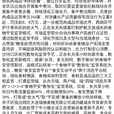
假劣肉成品“利剑步履”，通过日常监管、结合查抄等体例，对
全区沉点场合开展集中整治，取区纪委监委派驻纪检组结合开
展集中夜查步履，持续强化工做合力。集中整治期间，共查抄
肉成品运营单元164家，对涉嫌出产运营掺假等违法行为立案8
起，罚没款8。8万元，进一步规范肉成品市场次序。西岗区守
护汗青街区的炊火气，正在东关街摸索打制护航文旅成长的食
物平安监管模式。市场监管部分自动办事商户高效打点证照，
通过聪慧化监管手段，强化节假日及大型勾当现场查抄，“以
点带面”鞭策处理共性问题；对街区80余家食物业户实现全笼
盖培训，不竭提拔风险防控认识和能力，出力打制安心消费。
沙河口区依托数智化监管手艺，正在长兴里小吃街新市集，数
智化监管新模式，摸索“从导、多元协同、数字驱动”的食物平
安管理新径。该模式以研发一个食物平安“数智化”监管系统为
焦点，鞭策“食安监管平台”“食安互动平台”两个消息平台联
动，强化食材溯源、食物添加剂管控、食材及成品温控三大工
程监管，打通监管端、从办方端、商户端、端“四端”消息共享
的“1+2+3+4”食物平安“数智化”监管系统。目前，长兴里小吃
街日均客流量提拔60%，停业额增加20%，食安赞扬下降
30%，打形成“炊火气”取“平安感”兼备的餐饮小吃街样板。甘
井子区指点辖区大连瑞驰食物无限公司成功建成全市首家共享
查验室，无效处理了中小微企业正在查验设备更新不及时、专
业人员欠缺、出厂查验成本高档方面的难题。高效率、专业化