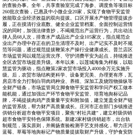
的查验办事。全年，共享查验室完成了海参、调度鱼等项目标
260批次查验，已惠及中小微企业20家，实现了食物平安监管
效能取企业经济效益的双向提拔。口区开展水产物管理提拔步
履，正在摸清行业底数、健全企业监管档案、全面控制运营情
况的同时，加强法律查抄，不竭规范出产运营行为，共出动法
律人员68人次，排查水产成品出产企业105家次，指点规范企
业出产办理中存正在的卫生清理不及时、出产记实不及时不规
范等问题，通过规范提拔鞭策水产操行业健康成长。普兰店区
市场监管局以规范运营次序、守护消费平安为起点，持续推进
全区农贸市场提质升级。本年以来，以莲城海集为样板，以聪
慧监管为驱动，指点鞭策2家农贸市场投入4000余万元实施升
级。后，农贸市场结构更科学、设备更完美、办理更有序，瓦
房店市全力打制白羽肉鸡种业、养殖、深加工及烧毁物操纵等
全财产链条，市场监管局立脚食物平安监管和学问产权工做本
能机能，通过加强出产环节食物平安监管、培育地舆标记品
牌，不竭提拔肉鸡产质量量平安和附加值，建立笼盖全财产链
的监管系统，帮力财产高质量成长。庄河市正在部门乡镇推进
供销分析超市食物平安项目，聚焦“村社共建”，建立村级供销
超市食物平安特色保障系统。新建2家村级供销超市，出台轨
制规范，落实原则，并阐扬查验检测手艺支持感化，帮力庄河
蓝莓、草莓等地舆标记产物质量提拔取财产升级，守护食安防