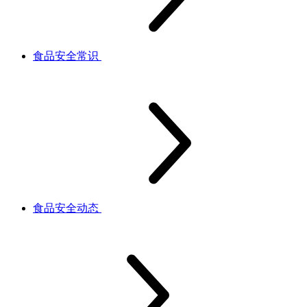
食品安全常识
食品安全动态