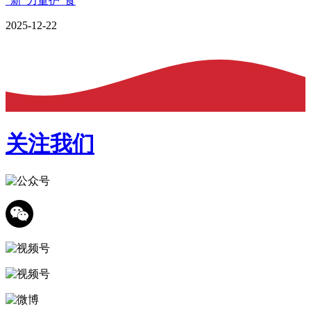
“新”力量护“食
2025-12-22
关注我们