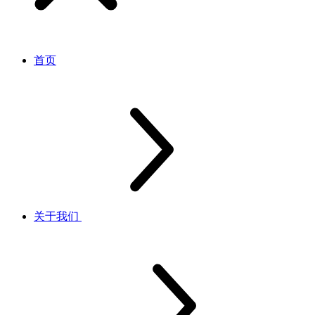
首页
关于我们