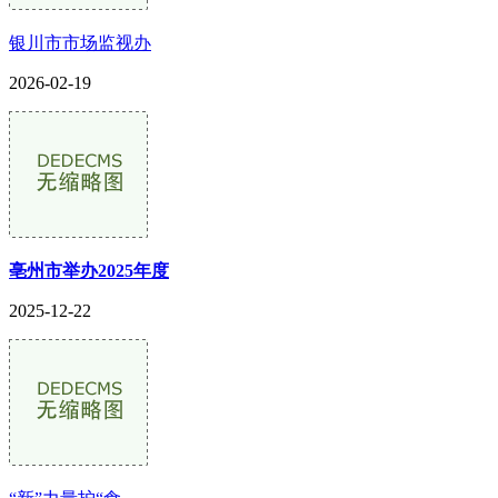
银川市市场监视办
2026-02-19
亳州市举办2025年度
2025-12-22