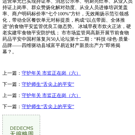
运营单元已实现持证率、消息公示率、明厨亮灶率、从业人员
持证上岗率、群众赞扬化解对劲度、从业人员进修培训笼盖
率、商户明码标价率“七个100%”方针，无效阐扬示范引领感
化，带动全区餐饮单元对标提质，构成“以点带面、全体推
进”的食物平安监管优良工做态势。 冰城早夜市炊火正浓，硬
老实建牢食物平安防护线； 市市场监管局高新开展节前食物
药品平安中国村落复兴50人论坛第十二期：“科技·绿色·质量·
品牌——四维驱动县域富平易近财产新质出产力”即将揭
幕？。
上一篇：
守护年关 市监正在岗（六）
下一篇：
守护师生“舌尖上的平安”
上一篇：
守护年关 市监正在岗（六）
下一篇：
守护师生“舌尖上的平安”