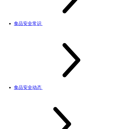
食品安全常识
食品安全动态