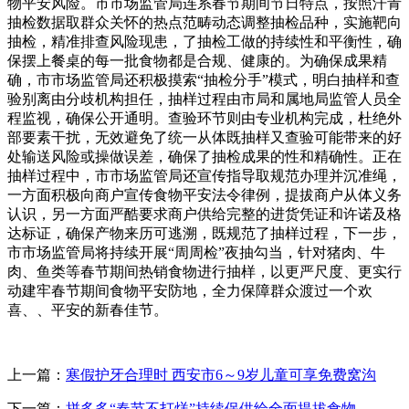
物平安风险。市市场监管局连系春节期间节日特点，按照汗青
抽检数据取群众关怀的热点范畴动态调整抽检品种，实施靶向
抽检，精准排查风险现患，了抽检工做的持续性和平衡性，确
保摆上餐桌的每一批食物都是合规、健康的。为确保成果精
确，市市场监管局还积极摸索“抽检分手”模式，明白抽样和查
验别离由分歧机构担任，抽样过程由市局和属地局监管人员全
程监视，确保公开通明。查验环节则由专业机构完成，杜绝外
部要素干扰，无效避免了统一从体既抽样又查验可能带来的好
处输送风险或操做误差，确保了抽检成果的性和精确性。正在
抽样过程中，市市场监管局还宣传指导取规范办理并沉准绳，
一方面积极向商户宣传食物平安法令律例，提拔商户从体义务
认识，另一方面严酷要求商户供给完整的进货凭证和许诺及格
达标证，确保产物来历可逃溯，既规范了抽样过程，下一步，
市市场监管局将持续开展“周周检”夜抽勾当，针对猪肉、牛
肉、鱼类等春节期间热销食物进行抽样，以更严尺度、更实行
动建牢春节期间食物平安防地，全力保障群众渡过一个欢
喜、、平安的新春佳节。
上一篇：
寒假护牙合理时 西安市6～9岁儿童可享免费窝沟
下一篇：
拼多多“春节不打烊”持续保供给全面提拔食物