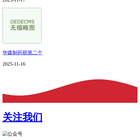
华森制药获第二个
2025-11-16
关注我们