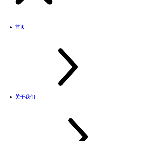
首页
关于我们