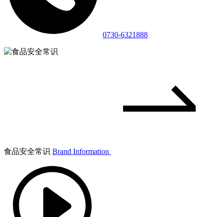
0730-6321888
食品安全常识
Brand Information