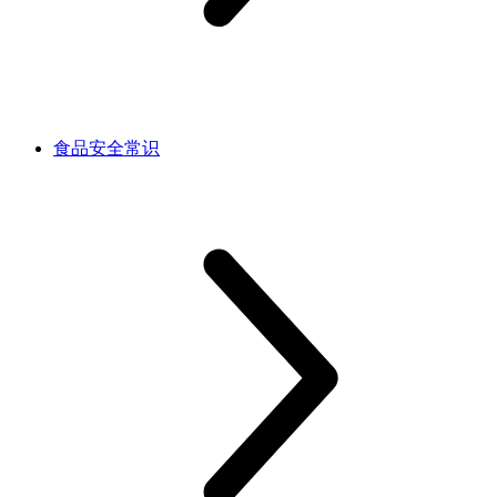
食品安全常识