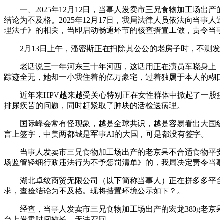
一、2025年12月12日，当事人发卖市三兄食物加工场出产的
结论为不及格。2025年12月17日，我局法律人员依法向当
理法子》的相关，当即启动畅通环节的核查措置工做，责令当
2月13日上午，潘密斯正在扫除其公公的老房子时，不测发
老话说三十年河东三十年河西，这话用正在演员车晓身上，再
踪迹全无，她却一小我住着的亿万豪宅，过着独属于本人的糊
近年来HPV越来越受关心特别正在女性群体中掀起了一股疫
排尿疾苦的问题，同时赶紧取了肿块的活检送病理。
国际峰会常有怪现象，越是全球共识，越是容易看出大国线号
言上签字，中美两都城是军事AI的大国，可是都没有签字。
当事人发卖市三兄食物加工场出产的老京果不合适食物平安
场监管轻细行政违法行为不予惩罚清单》的，我局决定责令当
湖北卓纹商贸无限公司（以下简称当事人）正在拼多多平台发卖
求，查验结论为不及格。现将措置环境公示如下？。
经查，当事人发卖市三兄食物加工场出产的宏龙380g老京果
台上发卖时间较长，无法召回。