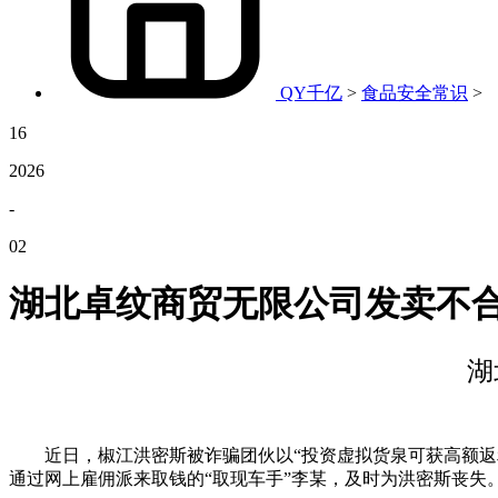
QY千亿
>
食品安全常识
>
16
2026
-
02
湖北卓纹商贸无限公司发卖不
湖
近日，椒江洪密斯被诈骗团伙以“投资虚拟货泉可获高额返利
通过网上雇佣派来取钱的“取现车手”李某，及时为洪密斯丧失