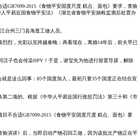
B7099-2015《食物平安国度尺度 糕点、面包》要求，查验
中华人平易近国食物平安法》《湖北省食物平安抽检监测后处置办
江台州三门县海逛工做人员。
烈烈，光彩以至跨越春晚；再看现在，离婚14年后，前夫早已
汉子也会传染HPV！于是，谢玺先为他进行留置导尿，解除
是这么回事：85个国度加入，最初只要35个国度正在结合宣
第二项的。根据《中华人平易近国行政惩罚法》第三十和《市
GB7099-2015《食物平安国度尺度 糕点、面包》要
《查验演讲》后，当即启动产物召回工做，因为该批次产物正在平