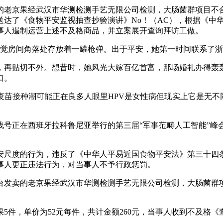
老京果经武汉市华测检测手艺无限公司检测，大肠菌群项目不合适G
事人送达了《食物平安监视抽查抄验演讲》No！（AC），根据《
事人遏制运营上述不及格商品，并立案展开查询拜访工做。
觉房间角落处存放着一罐枪弹。出于平安，她第一时间联系了浙
贴切不外。想昔时，她风光大嫁百亿首富，那场婚礼办得轰轰
口。
苗接种潮可能正在良多人眼里HPV是女性病但现实上它是无不同
正在西班牙拉科鲁尼亚举行的第三届“军事范畴人工智能”峰会就
尺度的行为，违反了《中华人平易近国食物平安法》第三十四条
事人更正违法行为，对当事人不予行政惩罚。
的老京果经武汉市华测检测手艺无限公司检测，大肠菌群项目不合适
5件，单价为52元每件，共计金额260元，当事人收到不及格