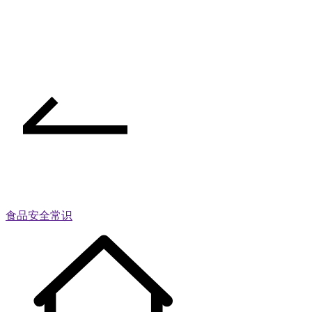
食品安全常识